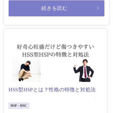
うか。 本記事では、HS […]
続きを読む
HSS型HSPとは？性格の特徴と対処法
HSP・HSC