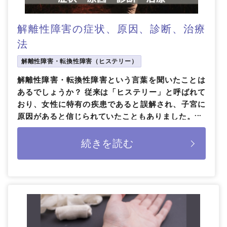
解離性障害の症状、原因、診断、治療
法
解離性障害・転換性障害（ヒステリー）
解離性障害・転換性障害という言葉を聞いたことは
あるでしょうか？ 従来は「ヒステリー」と呼ばれて
おり、女性に特有の疾患であると誤解され、子宮に
原因があると信じられていたこともありました。 今
回は、解離性障害・転換性障害の症 […]
続きを読む