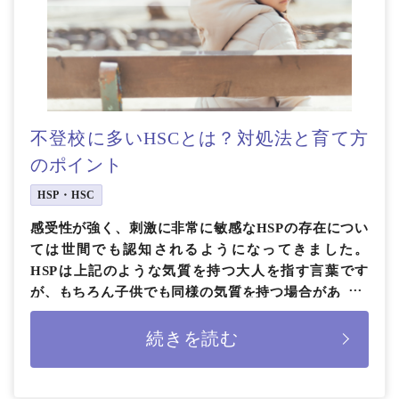
不登校に多いHSCとは？対処法と育て方
のポイント
HSP・HSC
感受性が強く、刺激に非常に敏感なHSPの存在につい
ては世間でも認知されるようになってきました。
HSPは上記のような気質を持つ大人を指す言葉です
が、もちろん子供でも同様の気質を持つ場合がありま
す。 今回は、HSPの子供版 […]
続きを読む