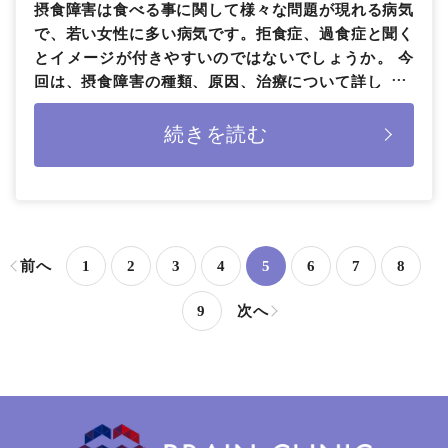
摂食障害は食べる事に関して様々な問題が現れる病気
で、若い女性に多い病気です。拒食症、過食症と聞く
とイメージが付きやすいのではないでしょうか。 今
回は、摂食障害の種類、原因、治療について詳しく解
説します。また、摂食障害にお […]
続きを読む
前へ
1
2
3
4
5
6
7
8
9
次へ