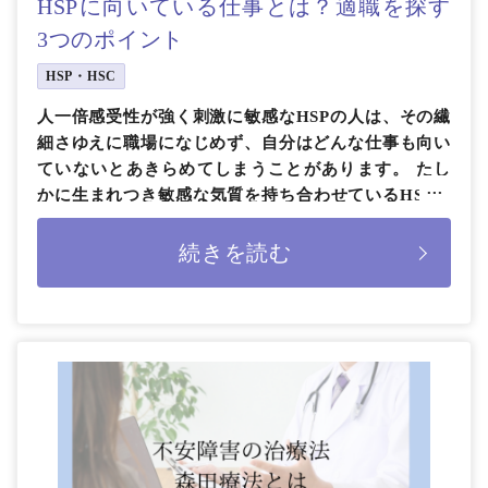
HSPに向いている仕事とは？適職を探す
3つのポイント
HSP・HSC
人一倍感受性が強く刺激に敏感なHSPの人は、その繊
細さゆえに職場になじめず、自分はどんな仕事も向い
ていないとあきらめてしまうことがあります。 たし
かに生まれつき敏感な気質を持ち合わせているHSPは
社会では少数派のため、周 […]
続きを読む