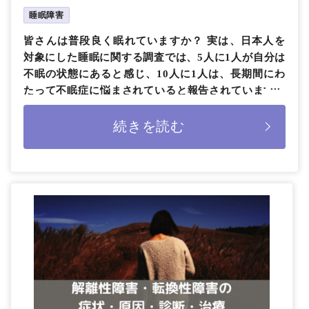
睡眠障害
皆さんは普段良く眠れていますか？ 実は、日本人を
対象にした睡眠に関する調査では、5人に1人が自分は
不眠の状態にあると感じ、10人に1人は、長期間にわ
たって不眠症に悩まされていると報告されています。
また、年を重ねるごとに何 […]
続きを読む