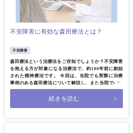
不安障害に有効な森田療法とは？
不安障害
森田療法という治療法をご存知でしょうか？不安障害
を抱える方が対象になる治療法で、約100年前に創始
された精神療法です。 今回は、当院でも実際に治療
事例のある森田療法について解説し、また当院での森
田療法の治療の流れについて […]
続きを読む