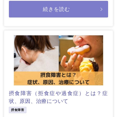
経前の3～10日前に起こることが […]
続きを読む
摂食障害（拒食症や過食症）とは？症
状、原因、治療について
摂食障害