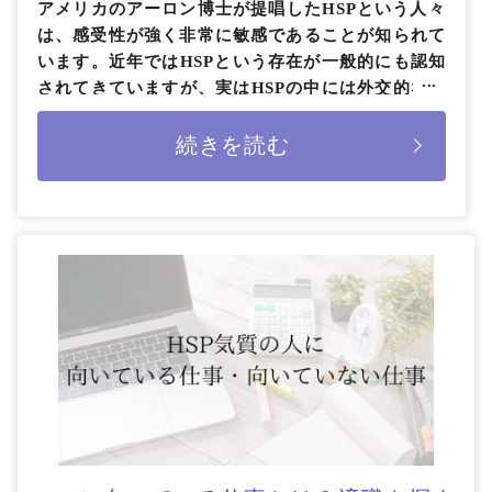
アメリカのアーロン博士が提唱したHSPという人々
は、感受性が強く非常に敏感であることが知られて
います。近年ではHSPという存在が一般的にも認知
されてきていますが、実はHSPの中には外交的なタ
イプも存在します。 本記事では […]
続きを読む