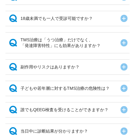
開
18歳未満でも一人で受診可能ですか？
TMS治療は「うつ治療」だけでなく、
開
「発達障害特性」にも効果がありますか？
開
副作用やリスクはありますか？
開
子どもや若年層に対するTMS治療の危険性は？
開
誰でもQEEG検査を受けることができますか？
開
当日中に診断結果が分かりますか？