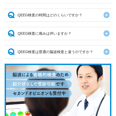
開
QEEG検査の時間はどのくらいですか？
開
QEEG検査に痛みは伴いますか？
開
QEEG検査は普通の脳波検査と違うのですか？