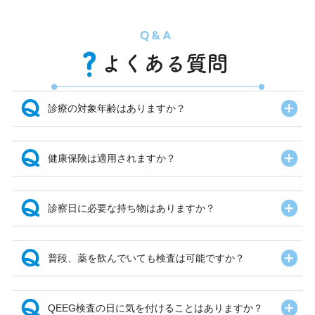
開
診療の対象年齢はありますか？
開
健康保険は適用されますか？
開
診察日に必要な持ち物はありますか？
開
普段、薬を飲んでいても検査は可能ですか？
開
QEEG検査の日に気を付けることはありますか？