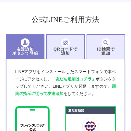
公式LINEご利用方法
友達追加
QRコードで
ID検索で
ボタンで登録
追加
追加
LINEアプリをインストールしたスマートフォンで本ペ
ージにアクセスし、
「友だち追加はコチラ」
ボタンをタ
ップしてください。LINEアプリが起動しますので、
画
面の指示に従って友達追加
をしてください。