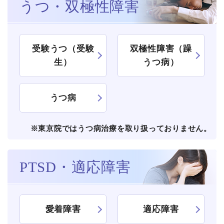
うつ・双極性障害
受験うつ（受験
双極性障害（躁
生）
うつ病）
うつ病
※東京院ではうつ病治療を取り扱っておりません。
PTSD・適応障害
愛着障害
適応障害