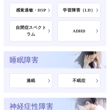
感覚過敏・HSP
学習障害（LD）
自閉症スペクト
ADHD
ラム
睡眠障害
過眠
不眠症
神経症性障害