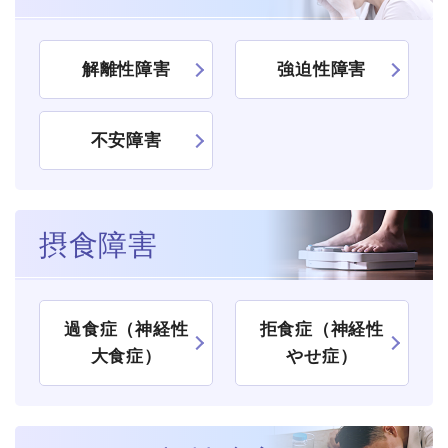
解離性障害
強迫性障害
不安障害
摂食障害
過食症（神経性
拒食症（神経性
大食症）
やせ症）