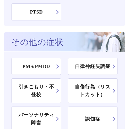
PTSD
その他の症状
PMS/PMDD
自律神経失調症
引きこもり・不
自傷行為（リス
登校
トカット）
パーソナリティ
認知症
障害