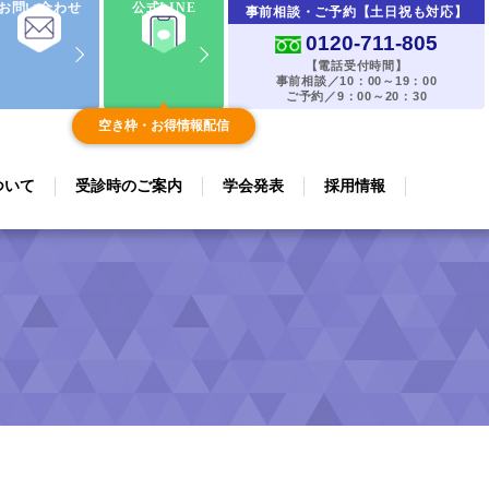
お問い合わせ
公式LINE
事前相談・ご予約【土日祝も対応】
0120-711-805
【電話受付時間】
事前相談／10：00～19：00
ご予約／9：00～20：30
空き枠・お得情報配信
ついて
受診時のご案内
学会発表
採用情報