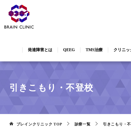
発達障害とは
QEEG
TMS治療
クリニッ
引きこもり・不登校
ブレインクリニック
TOP
診療一覧
引きこもり・不