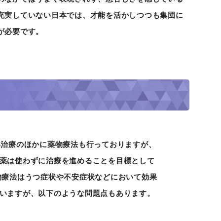
充実していない日本では、才能を活かしつつも集団に
が必要です。
S治療のほかに薬物療法も行っておりますが、
薬は使わずに治療を進めることを目標として
物療法はうつ症状や不安症状などにおいて効果
いますが、以下のような問題点もあります。