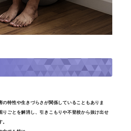
害の特性や生きづらさが関係していることもありま
困りごとを解消し、引きこもりや不登校から抜け出せ
す。