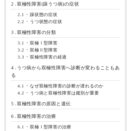
2
双極性障害(躁うつ病)の症状
2.1
躁状態の症状
2.2
うつ状態の症状
3
双極性障害の分類
3.1
双極Ⅰ型障害
3.2
双極Ⅱ型障害
3.3
双極性障害の経過
4
うつ病から双極性障害へ診断が変わることもあ
る
4.1
なぜ双極性障害の診断が遅れるのか
4.2
うつ病と双極性障害は鑑別が重要
5
双極性障害の原因と遺伝
6
双極性障害の治療
6.1
双極Ⅰ型障害の治療