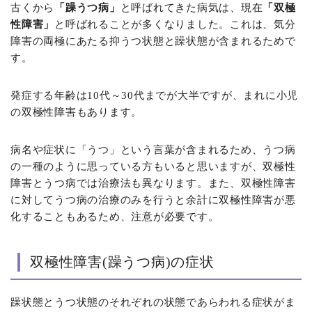
古くから
「躁うつ病」
と呼ばれてきた病気は、現在
「双極
性障害」
と呼ばれることが多くなりました。これは、気分
障害の両極にあたる抑うつ状態と躁状態が含まれるためで
す。
発症する年齢は10代～30代までが大半ですが、まれに小児
の双極性障害もあります。
病名や症状に「うつ」という言葉が含まれるため、うつ病
の一種のように思っている方もいると思いますが、双極性
障害とうつ病では治療法も異なります。また、双極性障害
に対してうつ病の治療のみを行うと余計に双極性障害が悪
化することもあるため、注意が必要です。
双極性障害(躁うつ病)の症状
躁状態とうつ状態のそれぞれの状態であらわれる症状がま