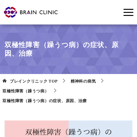
双極性障害（躁うつ病）の症状、原
因、治療
ブレインクリニック
TOP
精神科の病気
双極性障害（躁うつ病）
双極性障害（躁うつ病）の症状、原因、治療