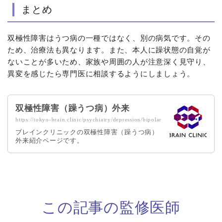
まとめ
双極性障害はうつ病の一種ではなく、別の病気です。その
ため、治療法も異なります。また、本人に躁状態の自覚が
ないことが多いため、家族や周囲の人が注意深く見守り、
異変を感じたら専門医に相談するようにしましょう。
双極性障害（躁うつ病）外来
https://tokyo-brain.clinic/psychiatry/depression/bipolar
ブレインクリニックの双極性障害（躁うつ病）
外来紹介ページです。
この記事の監修医師