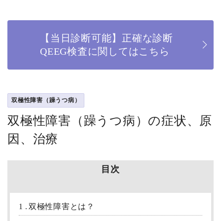
【当日診断可能】正確な診断
QEEG検査に関してはこちら
双極性障害（躁うつ病）
双極性障害（躁うつ病）の症状、原
因、治療
目次
1
双極性障害とは？