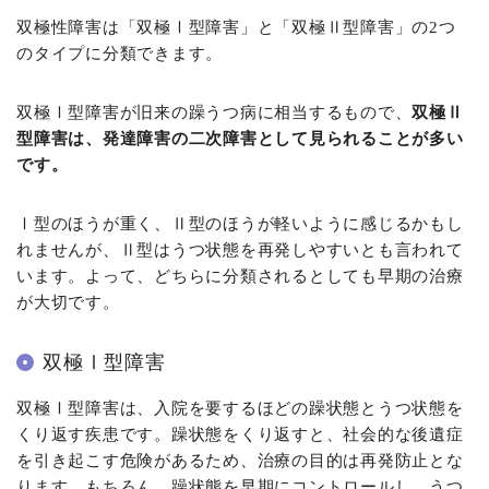
双極性障害は「双極Ⅰ型障害」と「双極Ⅱ型障害」の2つ
のタイプに分類できます。
双極Ⅰ型障害が旧来の躁うつ病に相当するもので、
双極Ⅱ
型障害は、発達障害の二次障害として見られることが多い
です。
Ⅰ型のほうが重く、Ⅱ型のほうが軽いように感じるかもし
れませんが、Ⅱ型はうつ状態を再発しやすいとも言われて
います。よって、どちらに分類されるとしても早期の治療
が大切です。
双極Ⅰ型障害
双極Ⅰ型障害は、入院を要するほどの躁状態とうつ状態を
くり返す疾患です。躁状態をくり返すと、社会的な後遺症
を引き起こす危険があるため、治療の目的は再発防止とな
ります。もちろん、躁状態を早期にコントロールし、うつ