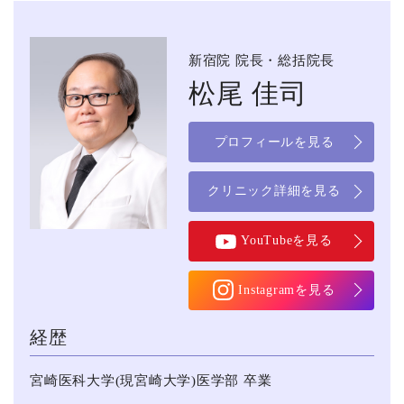
新宿院 院長・総括院長
松尾 佳司
プロフィールを見る
クリニック詳細を見る
YouTubeを見る
Instagramを見る
経歴
宮崎医科⼤学(現宮崎⼤学)医学部 卒業