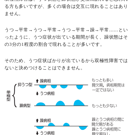
る方も多いですが、多くの場合は交互に現れることはあり
ません。
うつ→平常→うつ→平常→うつ→平常→躁→平常……とい
ったように、うつ症状が出ている期間が長く、躁状態はそ
の3分の1程度の割合で現れることが多いです。
そのため、うつ症状ばかりが出ているから双極性障害では
ないと決めつけることはできません。