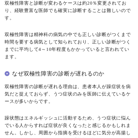
双極性障害と診断が変わるケースは約20％変更されてお
り、経験豊富な医師でも確実に診断することは難しいので
す。
双極性障害は精神科の病気の中でも正しい診断がつくまで
時間を要する病気として知られており、正しい診断がつく
までに平均して4～10年程度もかかっていると言われてい
ます。
なぜ双極性障害の診断が遅れるのか
双極性障害の診断が遅れる理由は、患者本人が躁症状を病
気だと捉えておらず、うつ症状のみを医師に伝えているケ
ースが多いからです。
躁状態はエネルギッシュに活動するため、うつ症状に悩ん
でいる人からすれば症状が良くなったと感じるかもしれま
せん。しかし、周囲から指摘を受けるほどに気分が高揚し