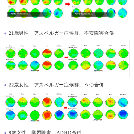
21歳男性 アスペルガー症候群、不安障害合併
22歳女性 アスペルガー症候群、うつ合併
8歳女性 学習障害、ADHD合併