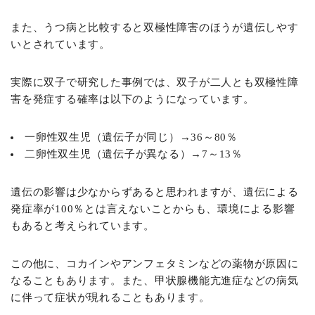
また、うつ病と比較すると双極性障害のほうが遺伝しやす
いとされています。
実際に双子で研究した事例では、双子が二人とも双極性障
害を発症する確率は以下のようになっています。
一卵性双生児（遺伝子が同じ）→36～80％
二卵性双生児（遺伝子が異なる）→7～13％
遺伝の影響は少なからずあると思われますが、遺伝による
発症率が100％とは言えないことからも、環境による影響
もあると考えられています。
この他に、コカインやアンフェタミンなどの薬物が原因に
なることもあります。また、甲状腺機能亢進症などの病気
に伴って症状が現れることもあります。