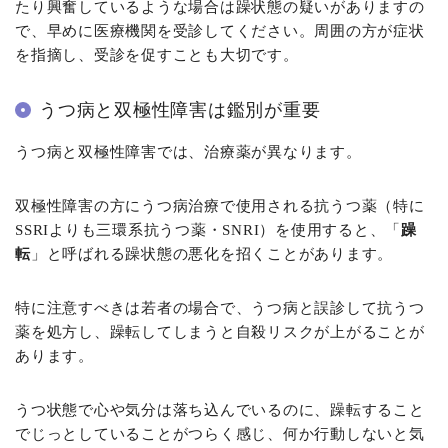
たり興奮しているような場合は躁状態の疑いがありますの
で、早めに医療機関を受診してください。周囲の方が症状
を指摘し、受診を促すことも大切です。
うつ病と双極性障害は鑑別が重要
うつ病と双極性障害では、治療薬が異なります。
双極性障害の方にうつ病治療で使用される抗うつ薬（特に
SSRIよりも三環系抗うつ薬・SNRI）を使用すると、「
躁
転
」と呼ばれる躁状態の悪化を招くことがあります。
特に注意すべきは若者の場合で、うつ病と誤診して抗うつ
薬を処方し、躁転してしまうと自殺リスクが上がることが
あります。
うつ状態で心や気分は落ち込んでいるのに、躁転すること
でじっとしていることがつらく感じ、何か行動しないと気