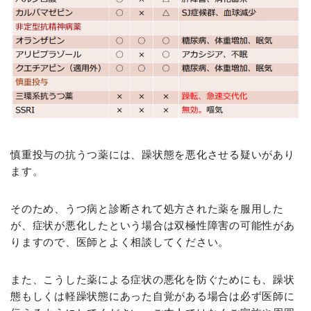
慎重投与の抗うつ薬には、躁状態を悪化させる疑いがあり
ます。
そのため、うつ病と診断されて処方された薬を服用した
が、症状が悪化したという場合は双極性障害の可能性があ
りますので、医師とよく相談してください。
また、こうした薬による症状の悪化を防ぐためにも、躁状
態もしくは軽躁状態にあった自覚がある場合は必ず医師に