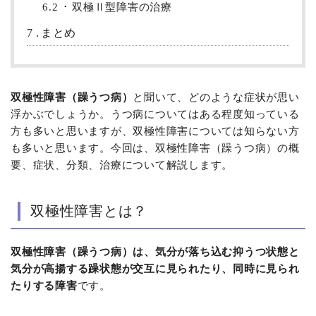
6.2
双極Ⅱ型障害の治療
7
まとめ
双極性障害（躁うつ病）
と聞いて、どのような症状が思い
浮かぶでしょうか。うつ病についてはある程度知っている
方も多いと思いますが、双極性障害については知らない方
も多いと思います。今回は、双極性障害（躁うつ病）の概
要、症状、分類、治療について解説します。
双極性障害とは？
双極性障害（躁うつ病）は、気分が落ち込む抑うつ状態と
気分が高揚する躁状態が交互に見られたり、同時に見られ
たりする障害
です。