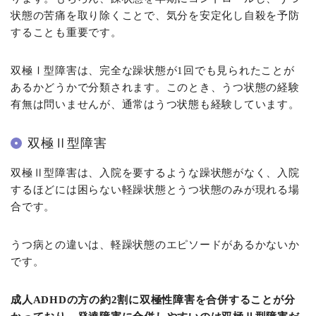
状態の苦痛を取り除くことで、気分を安定化し自殺を予防
することも重要です。
双極Ⅰ型障害は、完全な躁状態が1回でも見られたことが
あるかどうかで分類されます。このとき、うつ状態の経験
有無は問いませんが、通常はうつ状態も経験しています。
双極Ⅱ型障害
双極Ⅱ型障害は、入院を要するような躁状態がなく、入院
するほどには困らない軽躁状態とうつ状態のみが現れる場
合です。
うつ病との違いは、軽躁状態のエピソードがあるかないか
です。
成人ADHDの方の約2割に双極性障害を合併することが分