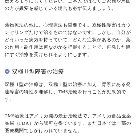
伝えるようにしてください。ご本人ではなくご家族や周囲
の方が異変を感じている場合も必ず伝えましょう。
薬物療法の他に、心理療法も重要です。双極性障害はカウ
ンセリングだけで治るものではないです。しかし、自分が
どういった病気を持っていて、どんな症状があるのか、薬
の作用・副作用は何なのかを把握することで、再発した際
にすぐ治療を受けられるようにします。
双極Ⅱ型障害の治療
双極Ⅱ型の治療は、双極Ⅰ型の治療に加え、背景にある発
達障害の特性を理解し、TMS治療を行うことが効果的で
す。
TMS治療はアメリカ発の最新治療法で、アメリカ食品医薬
品局（FDA）から認可を得ています。まだ日本では一部の
医療機関でしか行われていません。