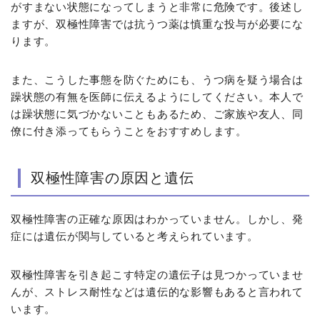
がすまない状態になってしまうと非常に危険です。後述し
ますが、双極性障害では抗うつ薬は慎重な投与が必要にな
ります。
また、こうした事態を防ぐためにも、うつ病を疑う場合は
躁状態の有無を医師に伝えるようにしてください。本人で
は躁状態に気づかないこともあるため、ご家族や友人、同
僚に付き添ってもらうことをおすすめします。
双極性障害の原因と遺伝
双極性障害の正確な原因はわかっていません。しかし、発
症には遺伝が関与していると考えられています。
双極性障害を引き起こす特定の遺伝子は見つかっていませ
んが、ストレス耐性などは遺伝的な影響もあると言われて
います。