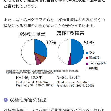
かっており、発達障害に合併しやすいのは双極Ⅱ型障害だ
と言われています。
また、以下の円グラフの通り、双極Ⅱ型障害の方が抑うつ
状態にある期間の割合が多いことが分かっています。
双極性障害の経過
双極性障害は、うつ状態と躁状態が交互に訪れると思われ