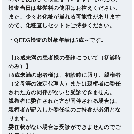
検査当日は整髪料の使用はお控えください。
また、少々お化粧が崩れる可能性があります
ので、化粧直しセットをご持参ください。
・QEEG検査の対象年齢は5歳～です。
【18歳未満の患者様の受診について（初診時
のみ）】
18歳未満の患者様は、初診時に限り、親権者
（父母等の法定代理人）または親権者に委任
された方の同伴がないと受診できません。
親権者に委任された方が同伴される場合は、
親権者が記入した委任状のご持参が必須とな
ります。
委任状がない場合は受診ができませんのでご