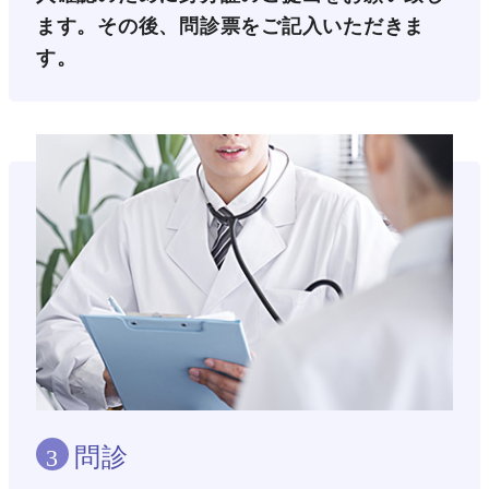
ます。その後、問診票をご記入いただきま
す。
問診
3