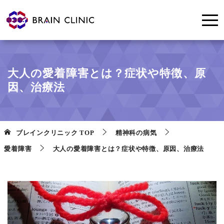
大人の愛着障害とは？症状や特徴、原
因、治療法
ブレインクリニック
TOP
精神科の病気
愛着障害
大人の愛着障害とは？症状や特徴、原因、治療法