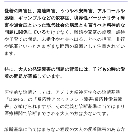
愛着の障害は、発達障害、うつや不安障害、アルコールや
薬物、ギャンブルなどの依存症、境界性パーソナリティ障
害や過食症といった現代社会の病患とも言うべき精神的な
問題に関係している
だけでなく、離婚や家庭の崩壊、虐待
や子育ての問題、未婚化や社会へ出ることへの拒否、非行
や犯罪といったさまざまな問題の原因として注目されてい
ます。
特に、
大人の発達障害の問題の背景には、子どもの時の愛
着の問題が関係しています
。
医学的な診断としては、アメリカ精神医学会の診断基準
『DSM-5』の「反応性アタッチメント障害/反応性愛着障
害」が挙げられますが、その定義と診断基準に当てはまり
医療機関で診断までされる大人の方は少ないです。
診断基準に当てはまらない程度の大人の愛着障害のある方