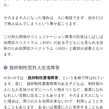
ん。
そのまま大人になった場合は、人に相談できず、自分だけ
で抱え込んでしまうという事が起こります。
この対人関係やコミュニケーション障害の症状はしばしば
自閉症スペクトラム（ASD）のある子どもにも見られる症
状のため自閉症スペクトラム（ASD）と鑑別が必要となり
ます。
脱抑制性型対人交流障害
ICD-10では「
脱抑制性愛着障害
」という名称で呼ばれてい
ます。逆に、脱抑制性愛着障害のある子どもは、初対面の
人にも人見知りせずにべったり抱きつくなど、過度になれ
なれしい言動に出ることもあります。そのまま大人になっ
た場合は、周りの人を信用出来ないので、利用しようとす
ることもあります。あるいは過度に人に依存することもあ