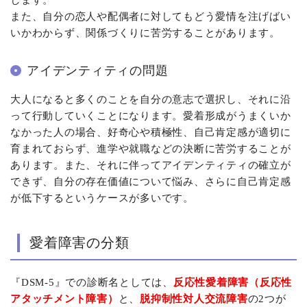
また、自分の恋人や配偶者に対してもどう愛情を注げばい
いかわからず、関係づくりに苦労することがあります。
アイデンティティの問題
大人になると多くのことを自分の意志で選択し、それに沿
って行動していくことになります。愛着形成がうまくいか
なかった人の場合、好奇心や積極性、自己肯定感が適切に
育まれておらず、進学や就職などの決断に苦労することが
あります。また、それに伴ってアイデンティティの確立が
できず、自分の存在価値について悩み、さらに自己肯定感
が低下するというケースが多いです。
愛着障害の分類
『DSM-5』での診断名としては、
反応性愛着障害（反応性
アタッチメント障害）
と、
脱抑制性対人交流障害
の2つが