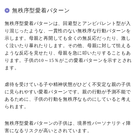
無秩序型愛着パターン
無秩序型愛着パターンは、回避型とアンビバレント型が入
り混じったような、一貫性のない無秩序な行動パターンを
示します。母親と再開しても全くの無反応だったり、激し
く泣いたり暴れたりします。その他、母親に対して怯える
ような反応を見せたり、母親を急に叩いたりすることもあ
ります。子供の10～15％がこの愛着パターンを示すとされ
ます。
虐待を受けている子や精神状態がひどく不安定な親の子供
に見られやすい愛着パターンです。親の行動が予測不能で
あるために、子供の行動を無秩序なものにしていると考え
られます。
無秩序型愛着パターンの子供は、境界性パーソナリティ障
害になるリスクが高いとされています。