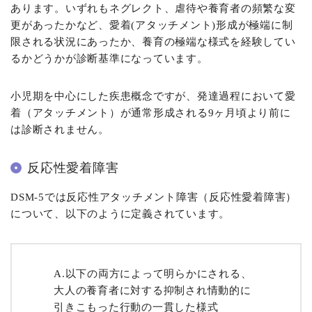
あります。いずれもネグレクト、虐待や養育者の頻繁な変
更があったかなど、愛着(アタッチメント)形成が極端に制
限される状況にあったか、養育の極端な様式を経験してい
るかどうかが診断基準になっています。
小児期を中心にした疾患概念ですが、発達過程において愛
着（アタッチメント）が通常形成される9ヶ月頃より前に
は診断されません。
反応性愛着障害
DSM-5では反応性アタッチメント障害（反応性愛着障害）
について、以下のように定義されています。
A.以下の両方によって明らかにされる、
大人の養育者に対する抑制され情動的に
引きこもった行動の一貫した様式