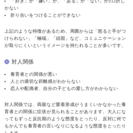
「好き」か「嫌い」か、「ある」か「ない」かの2択し
かない
折り合いをつけることができない
上記のような特徴があるため、周囲からは「怒ると手がつ
けられない」「極端」「頑固」など、コミュニケーション
が取りにくいというイメージを持たれることが多いです。
対人関係
養育者との関係が悪い
人との適切な距離感がわからない
恋人や配偶者、自分の子どもの愛し方がわからない
対人関係では、両親など愛着形成がうまくいかなかった養
育者との関係に症状が見られることがあります。大人にな
ってもずっと反抗期のような態度をとったり、反対に何で
もかんでも養育者の言いなりになるような態度をとったり
します。