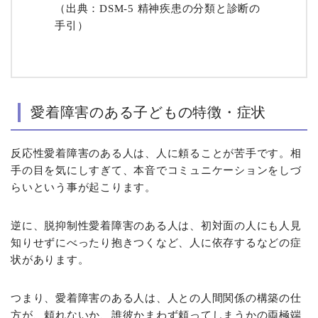
（出典：
DSM-5 精神疾患の分類と診断の
手引
）
愛着障害のある子どもの特徴・症状
反応性愛着障害のある人は、人に頼ることが苦手です。相
手の目を気にしすぎて、本音でコミュニケーションをしづ
らいという事が起こります。
逆に、脱抑制性愛着障害のある人は、初対面の人にも人見
知りせずにべったり抱きつくなど、人に依存するなどの症
状があります。
つまり、愛着障害のある人は、人との人間関係の構築の仕
方が、頼れないか、誰彼かまわず頼ってしまうかの両極端