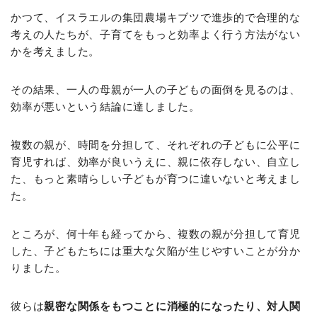
かつて、イスラエルの集団農場キブツで進歩的で合理的な
考えの人たちが、子育てをもっと効率よく行う方法がない
かを考えました。
その結果、一人の母親が一人の子どもの面倒を見るのは、
効率が悪いという結論に達しました。
複数の親が、時間を分担して、それぞれの子どもに公平に
育児すれば、効率が良いうえに、親に依存しない、自立し
た、もっと素晴らしい子どもが育つに違いないと考えまし
た。
ところが、何十年も経ってから、複数の親が分担して育児
した、子どもたちには重大な欠陥が生じやすいことが分か
りました。
彼らは
親密な関係をもつことに消極的になったり、対人関