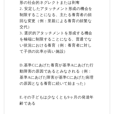
形の社会的ネグレクトまたは剥奪
安定したアタッチメント形成の機会を
制限することになる、主たる養育者の頻
回な変更（例：里親による養育の頻繁な
交代）
選択的アタッチメントを形成する機会
を極端に制限することになる、普通でな
い状況における養育（例：養育者に対し
て子供の比率が高い施設）
D.基準Cにあげた養育が基準Aにあげた行
動障害の原因であるとみなされる（例：
基準Aにあげた障害が基準Cにあげた病理
の原因となる養育に続いて始まった）
E.その子どもは少なくとも9ヶ月の発達年
齢である