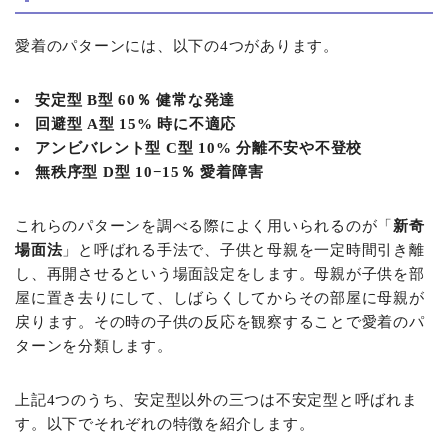
愛着のパターンには、以下の4つがあります。
安定型 B型 60％ 健常な発達
回避型 A型 15% 時に不適応
アンビバレント型 C型 10% 分離不安や不登校
無秩序型 D型 10−15％ 愛着障害
これらのパターンを調べる際によく用いられるのが「
新奇
場面法
」と呼ばれる手法で、子供と母親を一定時間引き離
し、再開させるという場面設定をします。母親が子供を部
屋に置き去りにして、しばらくしてからその部屋に母親が
戻ります。その時の子供の反応を観察することで愛着のパ
ターンを分類します。
上記4つのうち、安定型以外の三つは不安定型と呼ばれま
す。以下でそれぞれの特徴を紹介します。