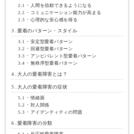
2.1
人間を信頼できるようになる
2.2
コミュニケーション能力が高まる
2.3
心理的な安心感を得る
3
愛着のパターン・スタイル
3.1
安定型愛着パターン
3.2
回避型愛着パターン
3.3
アンビバレント型愛着パターン
3.4
無秩序型愛着パターン
4
大人の愛着障害とは？
5
大人の愛着障害の症状
5.1
情緒面
5.2
対人関係
5.3
アイデンティティの問題
6
愛着障害の分類
6.1
反応性愛着障害