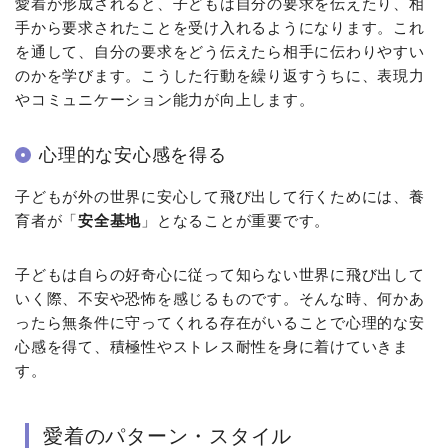
愛着が形成されると、子どもは自分の要求を伝えたり、相
手から要求されたことを受け入れるようになります。これ
を通して、自分の要求をどう伝えたら相手に伝わりやすい
のかを学びます。こうした行動を繰り返すうちに、表現力
やコミュニケーション能力が向上します。
心理的な安心感を得る
子どもが外の世界に安心して飛び出して行くためには、養
育者が「
安全基地
」となることが重要です。
子どもは自らの好奇心に従って知らない世界に飛び出して
いく際、不安や恐怖を感じるものです。そんな時、何かあ
ったら無条件に守ってくれる存在がいることで心理的な安
心感を得て、積極性やストレス耐性を身に着けていきま
す。
愛着のパターン・スタイル