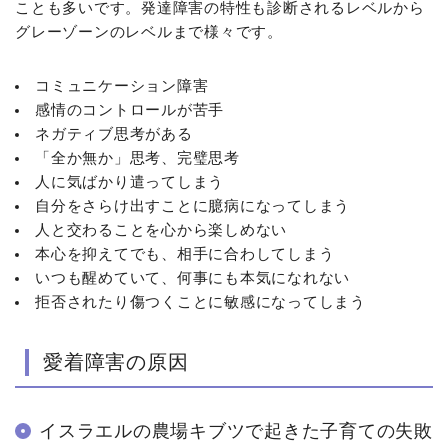
ことも多いです。発達障害の特性も診断されるレベルから
グレーゾーンのレベルまで様々です。
コミュニケーション障害
感情のコントロールが苦手
ネガティブ思考がある
「全か無か」思考、完璧思考
人に気ばかり遣ってしまう
自分をさらけ出すことに臆病になってしまう
人と交わることを心から楽しめない
本心を抑えてでも、相手に合わしてしまう
いつも醒めていて、何事にも本気になれない
拒否されたり傷つくことに敏感になってしまう
愛着障害の原因
イスラエルの農場キブツで起きた子育ての失敗