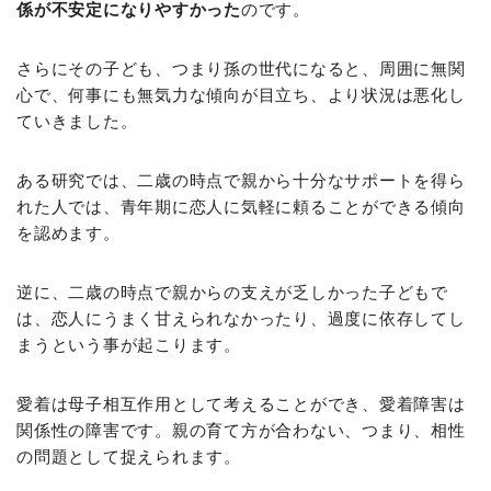
係が不安定になりやすかった
のです。
さらにその子ども、つまり孫の世代になると、周囲に無関
心で、何事にも無気力な傾向が目立ち、より状況は悪化し
ていきました。
ある研究では、二歳の時点で親から十分なサポートを得ら
れた人では、青年期に恋人に気軽に頼ることができる傾向
を認めます。
逆に、二歳の時点で親からの支えが乏しかった子どもで
は、恋人にうまく甘えられなかったり、過度に依存してし
まうという事が起こります。
愛着は母子相互作用として考えることができ、愛着障害は
関係性の障害です。親の育て方が合わない、つまり、相性
の問題として捉えられます。