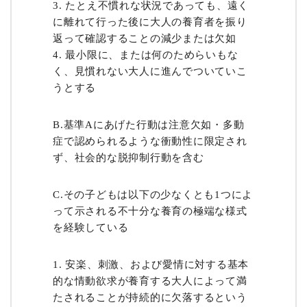
たとえ不慣れな状況であっても、遠く
に離れて行った後に大人の養育者を振り
返って確認することの減少または欠如
最小限に、または何のためらいもな
く、見慣れない大人に進んでついていこ
うとする
B.基準Aにあげた行動は注意欠如・多動
症で認められるような衝動性に限定され
ず、社会的な脱抑制行動を含む
C.その子どもは以下の少なくとも1つによ
って示される不十分な養育の極端な様式
を経験している
安楽、刺激、および愛情に対する基本
的な情動欲求が養育する大人によって満
たされることが持続的に欠落するという