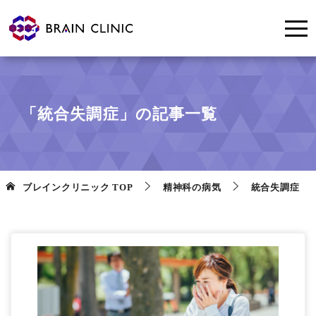
「統合失調症」の記事一覧
ブレインクリニック
TOP
精神科の病気
統合失調症