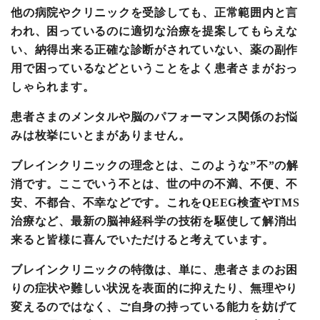
他の病院やクリニックを受診しても、正常範囲内と言
われ、困っているのに適切な治療を提案してもらえな
い、納得出来る正確な診断がされていない、薬の副作
用で困っているなどということをよく患者さまがおっ
しゃられます。
患者さまのメンタルや脳のパフォーマンス関係のお悩
みは枚挙にいとまがありません。
ブレインクリニックの理念とは、このような”不”の解
消です。ここでいう不とは、世の中の不満、不便、不
安、不都合、不幸などです。これをQEEG検査やTMS
治療など、最新の脳神経科学の技術を駆使して解消出
来ると皆様に喜んでいただけると考えています。
ブレインクリニックの特徴は、単に、患者さまのお困
りの症状や難しい状況を表面的に抑えたり、無理やり
変えるのではなく、ご自身の持っている能力を妨げて