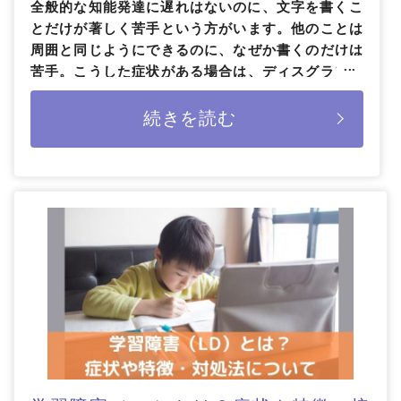
全般的な知能発達に遅れはないのに、文字を書くこ
とだけが著しく苦手という方がいます。他のことは
周囲と同じようにできるのに、なぜか書くのだけは
苦手。こうした症状がある場合は、ディスグラフィ
ア（書字表出障害）かもしれません。今 […]
続きを読む