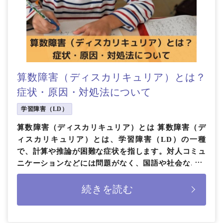
算数障害（ディスカリキュリア）とは？
症状・原因・対処法について
学習障害（LD）
算数障害（ディスカリキュリア）とは 算数障害（デ
ィスカリキュリア）とは、学習障害（LD）の一種
で、計算や推論が困難な症状を指します。対人コミュ
ニケーションなどには問題がなく、国語や社会などの
科目も周囲と変わらない習熟を見 […]
続きを読む