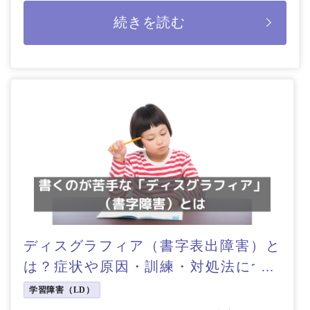
す。 ディスレクシア（読字障害 […]
続きを読む
ディスグラフィア（書字表出障害）と
は？症状や原因・訓練・対処法につい
て
学習障害（LD）