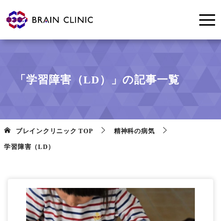
「学習障害（LD）」の記事一覧
ブレインクリニック
TOP
精神科の病気
学習障害（LD）