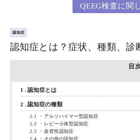
QEEG検査に関
認知症
認知症とは？症状、種類、診
目
1
認知症とは
2
認知症の種類
2.1
アルツハイマー型認知症
2.2
レビー小体型認知症
2.3
血管性認知症
2.4
その他の認知症