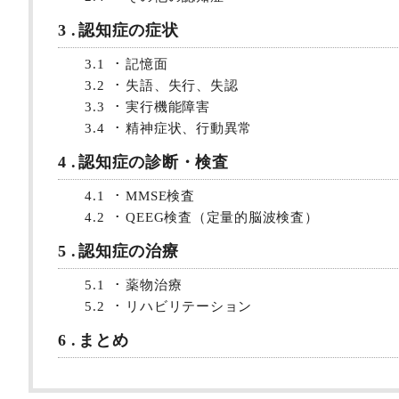
3
認知症の症状
3.1
記憶面
3.2
失語、失行、失認
3.3
実行機能障害
3.4
精神症状、行動異常
4
認知症の診断・検査
4.1
MMSE検査
4.2
QEEG検査（定量的脳波検査）
5
認知症の治療
5.1
薬物治療
5.2
リハビリテーション
6
まとめ