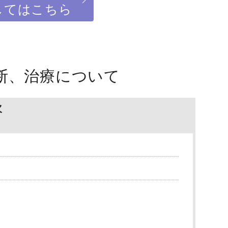
してはこちら
断、治療について
次