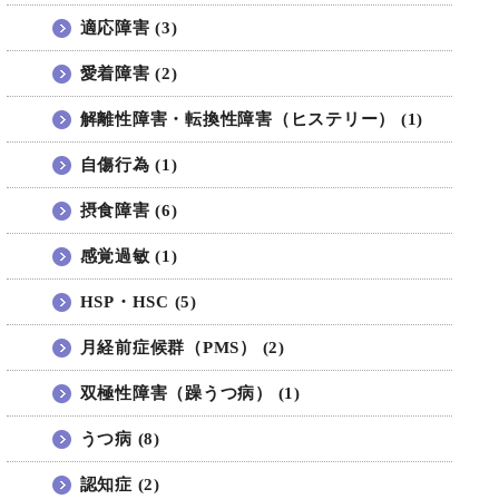
適応障害 (3)
愛着障害 (2)
解離性障害・転換性障害（ヒステリー） (1)
自傷行為 (1)
摂食障害 (6)
感覚過敏 (1)
HSP・HSC (5)
月経前症候群（PMS） (2)
双極性障害（躁うつ病） (1)
うつ病 (8)
認知症 (2)