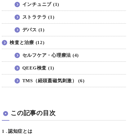
インチュニブ (1)
ストラテラ (1)
デパス (1)
検査と治療 (12)
セルフケア・心理療法 (4)
QEEG検査 (1)
TMS（経頭蓋磁気刺激） (6)
この記事の目次
1
認知症とは