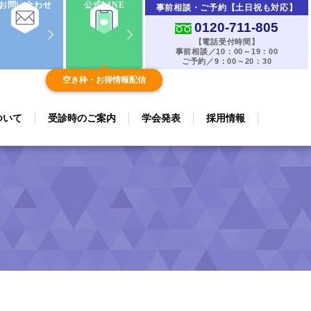
お問い合わせ
公式LINE
事前相談・ご予約【土日祝も対応】
0120-711-805
【電話受付時間】
事前相談／10：00～19：00
ご予約／9：00～20：30
空き枠・お得情報配信
ついて
受診時のご案内
学会発表
採用情報