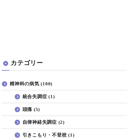
カテゴリー
精神科の病気 (100)
統合失調症 (1)
頭痛 (5)
自律神経失調症 (2)
引きこもり・不登校 (1)