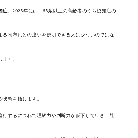
知症
。2025年には、65歳以上の高齢者のうち認知症の
よる物忘れとの違いを説明できる人は少ないのではな
します。
や状態を指します。
進行するにつれて理解力や判断力が低下していき、社