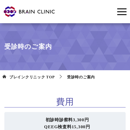
受診時のご案内
ブレインクリニック
TOP
受診時のご案内
費用
初診時診察料3,300円
QEEG検査料15,300円