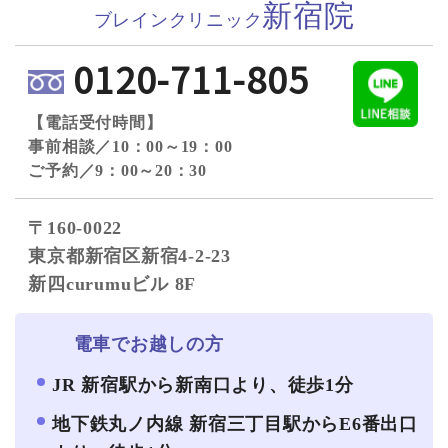
新宿院
ブレインクリニック
0120-711-805
【電話受付時間】
事前相談／10：00～19：00
ご予約／9：00～20：30
〒160-0022
東京都新宿区新宿4-2-23
新四curumuビル 8F
電車でお越しの方
JR 新宿駅から新南口より、徒歩1分
地下鉄丸ノ内線 新宿三丁目駅からE6番出口