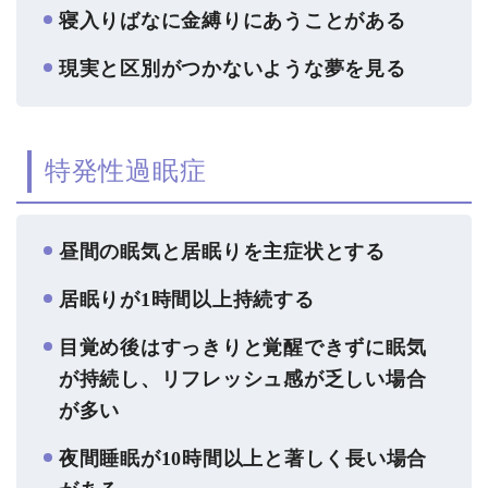
寝入りばなに金縛りにあうことがある
現実と区別がつかないような夢を見る
特発性過眠症
昼間の眠気と居眠りを主症状とする
居眠りが1時間以上持続する
目覚め後はすっきりと覚醒できずに眠気
が持続し、リフレッシュ感が乏しい場合
が多い
夜間睡眠が10時間以上と著しく長い場合