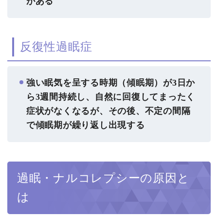
がある
反復性過眠症
強い眠気を呈する時期（傾眠期）が3日か
ら3週間持続し、自然に回復してまったく
症状がなくなるが、その後、不定の間隔
で傾眠期が繰り返し出現する
過眠・ナルコレプシーの原因と
は