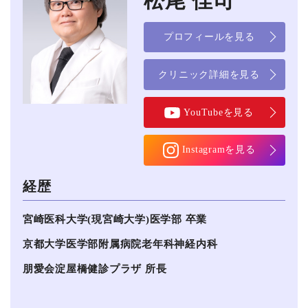
松尾 佳司
プロフィールを見る
クリニック詳細を見る
YouTubeを見る
Instagramを見る
経歴
宮崎医科⼤学(現宮崎⼤学)医学部 卒業
京都⼤学医学部附属病院老年科神経内科
朋愛会淀屋橋健診プラザ 所長