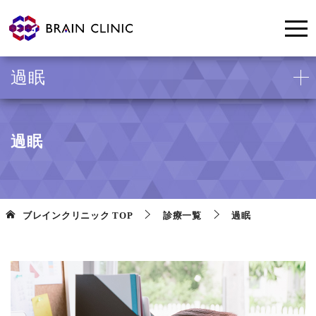
過眠
過眠
ブレインクリニック
TOP
診療一覧
過眠