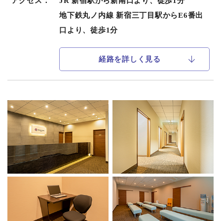
アクセス：
JR 新宿駅から新南口より、徒歩1分
地下鉄丸ノ内線 新宿三丁目駅からE6番出
口より、徒歩1分
経路を詳しく見る