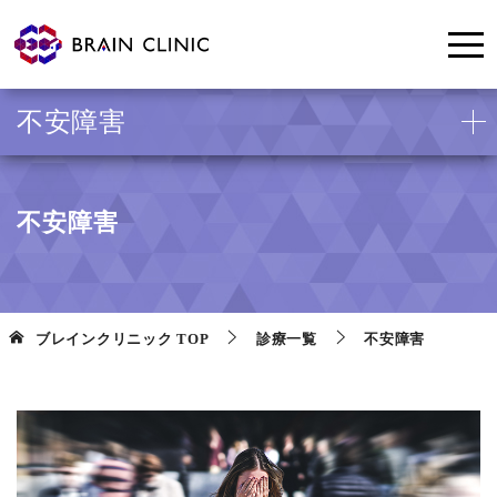
不安障害
不安障害
ブレインクリニック
TOP
診療一覧
不安障害