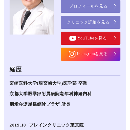
プロフィールを見る
クリニック詳細を見る
YouTubeを見る
Instagramを見る
経歴
宮崎医科⼤学(現宮崎⼤学)医学部 卒業
京都⼤学医学部附属病院老年科神経内科
朋愛会淀屋橋健診プラザ 所長
2019.10
ブレインクリニック東京院