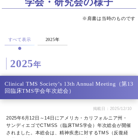
学会・研究会の様子
※肩書は当時のものです
すべて表示
2025年
2025
年
Clinical TMS Society’s 13th Annual Meeting（第13
回臨床TMS学会年次総会）
掲載日：2025/12/10
2025年6月12日～14日にアメリカ・カリフォルニア州・
サンディエゴでCTMSS（臨床TMS学会）年次総会が開催
されました。本総会は、精神疾患に対するTMS（反復経