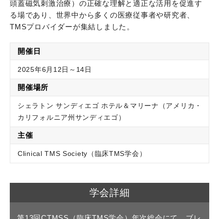
頭蓋磁気刺激治療）の正確な理解と適正な活用を促進す
る場であり、世界中から多くの医療従事者や研究者、
TMSプロバイダーが集結しました。
開催日
2025年6月12日～14日
開催場所
シェラトン サンディエゴ ホテル＆マリーナ（アメリカ・
カリフォルニア州サンディエゴ）
主催
Clinical TMS Society（臨床TMS学会）
学会詳細
第13回CTMSS（臨床TMS学会）年次総会にて、ブレ