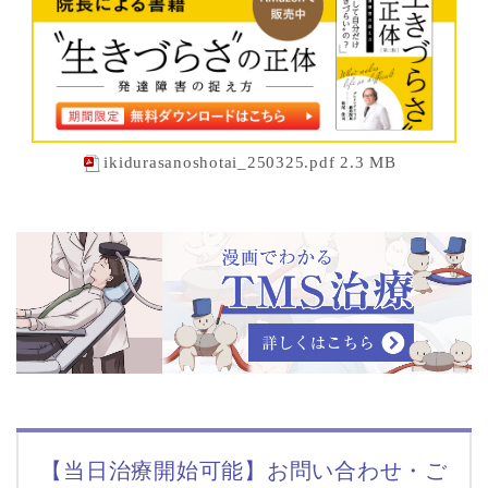
ikidurasanoshotai_250325.pdf 2.3 MB
【当日治療開始可能】お問い合わせ・ご