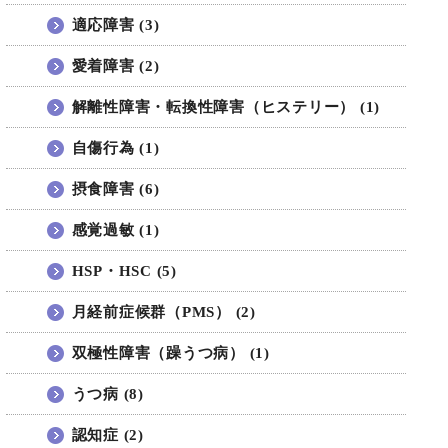
適応障害 (3)
愛着障害 (2)
解離性障害・転換性障害（ヒステリー） (1)
自傷行為 (1)
摂食障害 (6)
感覚過敏 (1)
HSP・HSC (5)
月経前症候群（PMS） (2)
双極性障害（躁うつ病） (1)
うつ病 (8)
認知症 (2)