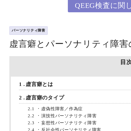
QEEG検査に関
パーソナリティ障害
虚言癖とパーソナリティ障害
目
1
虚言癖とは
2
虚言癖のタイプ
2.1
虚偽性障害／作為症
2.2
演技性パーソナリティ障害
2.3
妄想性パーソナリティ障害
2.4
反社会性パーソナリティ障害