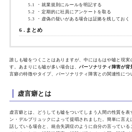
5.1
就業規則にルールを明記する
5.2
定期的に社員にアンケートを取る
5.3
虚偽の疑いがある場合は証拠を残しておく
6
まとめ
誰しも嘘をつくことはありますが、中にはもはや嘘と現実
す。あまりにも嘘が多い場合は、
パーソナリティ障害が背
言癖の特徴やタイプ、パーソナリティ障害との関連性につ
虚言癖とは
虚言癖とは、どうしても嘘をついてしまう人間の性質を表す
ン・デルブリュックによって提唱されました。簡単に言え
話している場合と、統合失調症のように自分の言っている