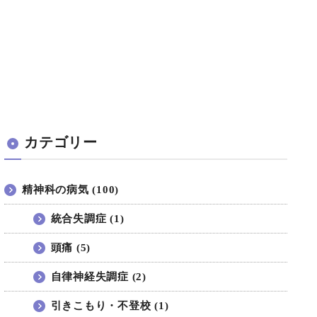
カテゴリー
精神科の病気 (100)
統合失調症 (1)
頭痛 (5)
自律神経失調症 (2)
引きこもり・不登校 (1)