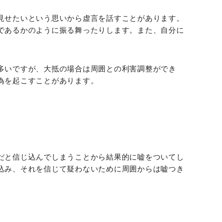
見せたいという思いから虚言を話すことがあります。
であるかのように振る舞ったりします。また、自分に
多いですが、大抵の場合は周囲との利害調整ができ
為を起こすことがあります。
だと信じ込んでしまうことから結果的に嘘をついてし
込み、それを信じて疑わないために周囲からは嘘つき