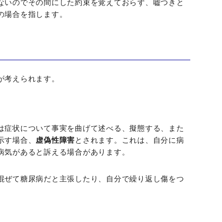
ないのでその間にした約束を覚えておらず、嘘つきと
の場合を指します。
が考えられます。
は症状について事実を曲げて述べる、擬態する、また
示す場合、
虚偽性障害
とされます。これは、自分に病
病気があると訴える場合があります。
混ぜて糖尿病だと主張したり、自分で繰り返し傷をつ