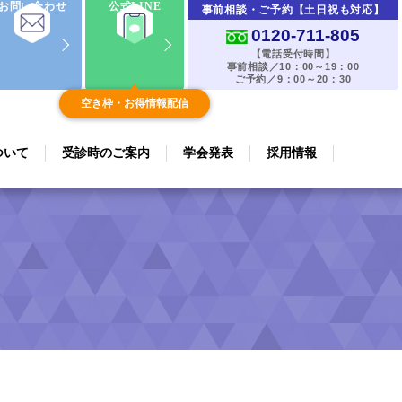
お問い合わせ
公式LINE
事前相談・ご予約【土日祝も対応】
0120-711-805
【電話受付時間】
事前相談／10：00～19：00
ご予約／9：00～20：30
空き枠・お得情報配信
ついて
受診時のご案内
学会発表
採用情報