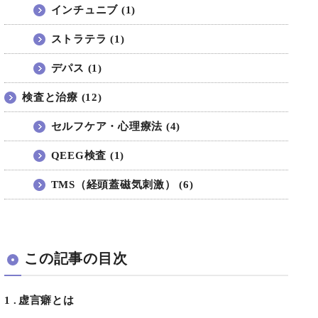
インチュニブ (1)
ストラテラ (1)
デパス (1)
検査と治療 (12)
セルフケア・心理療法 (4)
QEEG検査 (1)
TMS（経頭蓋磁気刺激） (6)
この記事の目次
1
虚言癖とは