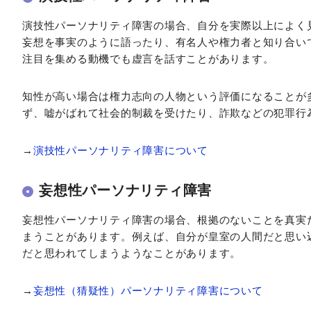
演技性パーソナリティ障害の場合、自分を実際以上によく
妄想を事実のように語ったり、有名人や権力者と知り合い
注目を集める動機でも虚言を話すことがあります。
知性が高い場合は権力志向の人物という評価になることが
ず、嘘がばれて社会的制裁を受けたり、詐欺などの犯罪行
→
演技性パーソナリティ障害について
妄想性パーソナリティ障害
妄想性パーソナリティ障害の場合、根拠のないことを真実
まうことがあります。例えば、自分が皇室の人間だと思い
だと思われてしまうようなことがあります。
→
妄想性（猜疑性）パーソナリティ障害について