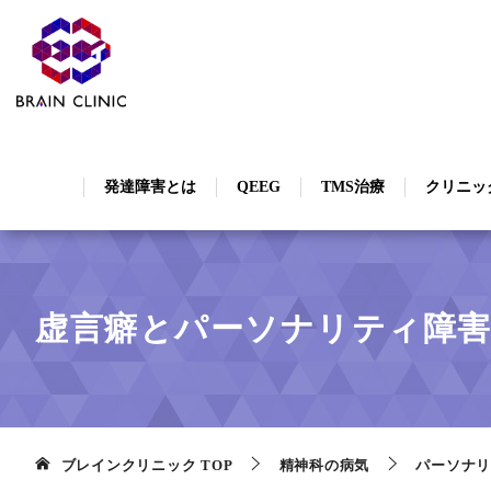
発達障害とは
QEEG
TMS治療
クリニッ
虚言癖とパーソナリティ障
ブレインクリニック
TOP
精神科の病気
パーソナリ