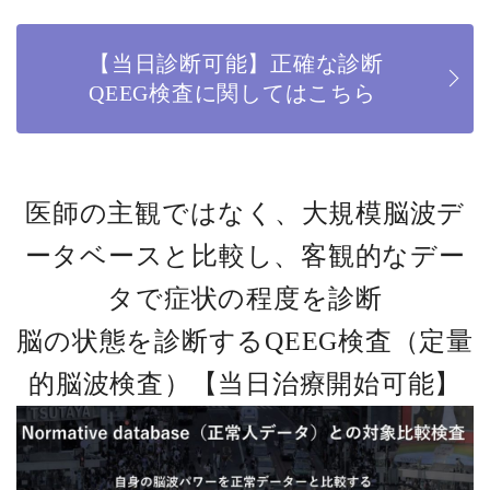
【当日診断可能】正確な診断
QEEG検査に関してはこちら
医師の主観ではなく、大規模脳波デ
ータベースと比較し、客観的なデー
タで症状の程度を診断
脳の状態を診断するQEEG検査（定量
的脳波検査）【当日治療開始可能】