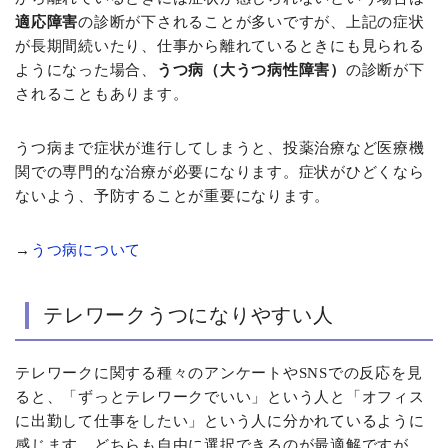
適応障害
の診断が下されることが多いですが、上記の症状
が長期間続いたり、仕事から離れているときにも見られる
ようになった場合、
うつ病（大うつ病性障害）
の診断が下
されることもあります。
うつ病まで症状が進行してしまうと、投薬治療など医療機
関での専門的な治療が必要になります。症状がひどくなら
ないよう、予防することが重要になります。
→
うつ病について
テレワークうつになりやすい人
テレワークに関する種々のアンケートやSNSでの反応を見
ると、「ずっとテレワークでいい」という人と「オフィス
に出勤して仕事をしたい」という人に分かれているように
感じます。どちらも自由に選択できるのが最適解ですが、