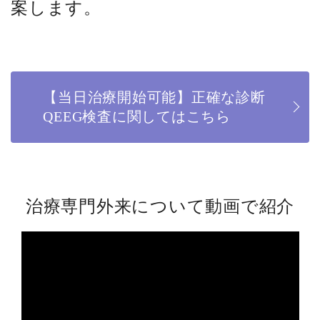
案します。
【当日治療開始可能】正確な診断
QEEG検査に関してはこちら
治療専門外来について動画で紹介