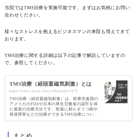
当院ではTMS治療を実施可能です。まずはお気軽にお問い
合わせください。
様々なストレスを抱えるビジネスマンの来院も増えてきて
おります。
TMS治療に関する詳細は以下の記事で解説していますの
で、参照してください。
TMS治療（経頭蓋磁気刺激）とは
https://tokyo-brain.clinic/others/tms/1470
TMS治療（経頭蓋磁気刺激）は、医療先進国の
アメリカのFDAや日本の厚生労働省の認可を得
た最新の治療方法です。投薬に頼らずうつ病や
発達障害などの治療ができるTMS治療につい
て、精神科医が詳しく解説しています。
まとめ