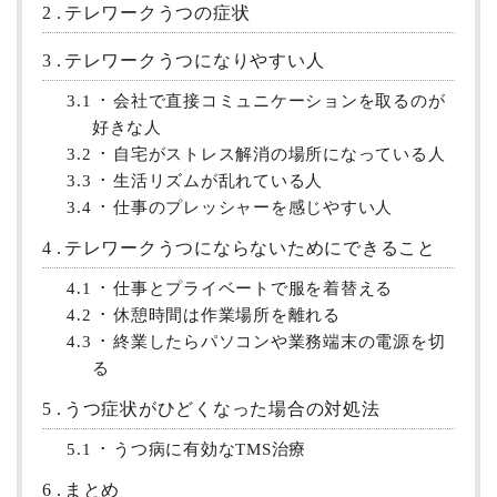
2
テレワークうつの症状
3
テレワークうつになりやすい人
3.1
会社で直接コミュニケーションを取るのが
好きな人
3.2
自宅がストレス解消の場所になっている人
3.3
生活リズムが乱れている人
3.4
仕事のプレッシャーを感じやすい人
4
テレワークうつにならないためにできること
4.1
仕事とプライベートで服を着替える
4.2
休憩時間は作業場所を離れる
4.3
終業したらパソコンや業務端末の電源を切
る
5
うつ症状がひどくなった場合の対処法
5.1
うつ病に有効なTMS治療
6
まとめ