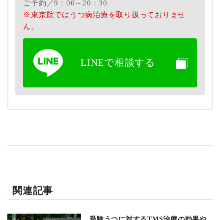
ご予約／9：00～20：30
※東京院ではうつ病治療を取り扱っておりませ
ん。
LINEで相談する
関連記事
受験うつに対するTMS治療の効果や