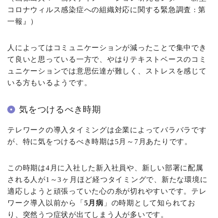
コロナウィルス感染症への組織対応に関する緊急調査 : 第
一報
』）
人によってはコミュニケーションが減ったことで集中でき
て良いと思っている一方で、やはりテキストベースのコミ
ュニケーションでは意思伝達が難しく、ストレスを感じて
いる方もいるようです。
気をつけるべき時期
テレワークの導入タイミングは企業によってバラバラです
が、特に気をつけるべき時期は5月～7月あたりです。
この時期は4月に入社した新入社員や、新しい部署に配属
される人が1～3ヶ月ほど経つタイミングで、新たな環境に
適応しようと頑張っていた心の糸が切れやすいです。テレ
ワーク導入以前から「
5月病
」の時期として知られてお
り、突然うつ症状が出てしまう人が多いです。