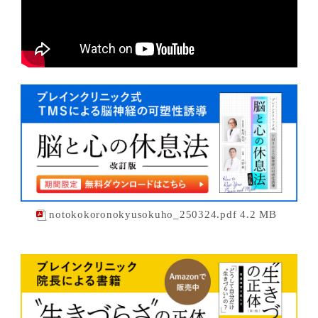
notokokoronokyusokuho_250324.pdf 4.2 MB