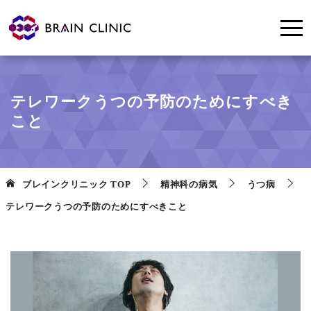
テレワークうつの予防のためにすべき
こと
ブレインクリニック
TOP
精神科の病気
うつ病
テレワークうつの予防のためにすべきこと