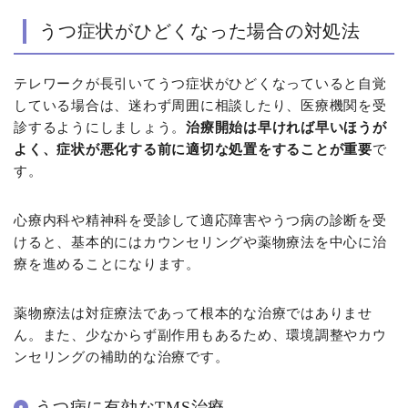
うつ症状がひどくなった場合の対処法
テレワークが長引いてうつ症状がひどくなっていると自覚
している場合は、迷わず周囲に相談したり、医療機関を受
診するようにしましょう。
治療開始は早ければ早いほうが
よく、症状が悪化する前に適切な処置をすることが重要
で
す。
心療内科や精神科を受診して適応障害やうつ病の診断を受
けると、基本的にはカウンセリングや薬物療法を中心に治
療を進めることになります。
薬物療法は対症療法であって根本的な治療ではありませ
ん。また、少なからず副作用もあるため、環境調整やカウ
ンセリングの補助的な治療です。
うつ病に有効なTMS治療