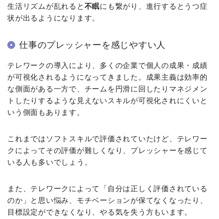
生活リズムが乱れると
不眠
にも繋がり、進行するとうつ症
状が出るようになります。
仕事のプレッシャーを感じやすい人
テレワークの導入により、多くの企業で個人の成果・成績
が可視化されるようになってきました。成果主義は効率的
な側面がある一方で、チームを円滑に回したりマネジメン
トしたりするような見えないスキルが可視化されにくいと
いう側面もあります。
これまではソフトスキルで評価されていたけど、テレワー
クによってその評価が難しくなり、プレッシャーを感じて
いる人も多いでしょう。
また、テレワークによって「自分は正しく評価されている
のか」と思い悩み、モチベーションが保てなくなったり、
目標設定ができなくなり、やる気を失う方もいます。