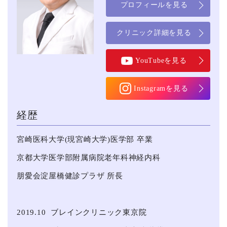
プロフィールを見る
クリニック詳細を見る
YouTubeを見る
Instagramを見る
経歴
宮崎医科⼤学(現宮崎⼤学)医学部 卒業
京都⼤学医学部附属病院老年科神経内科
朋愛会淀屋橋健診プラザ 所長
2019.10
ブレインクリニック東京院