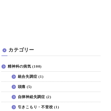
カテゴリー
精神科の病気 (100)
統合失調症 (1)
頭痛 (5)
自律神経失調症 (2)
引きこもり・不登校 (1)