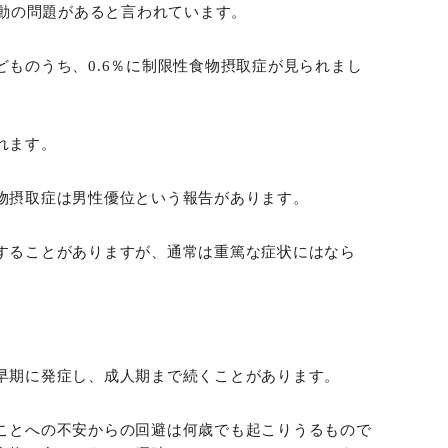
行動の問題があると言われています。
ものうち、0.6％に制限性食物摂取症が見られまし
れます。
物摂取症は男性優位という報告があります。
することがありますが、通常は重篤な症状にはなら
。
早期に発症し、成人期まで続くことがあります。
ことへの不安からの回避は何歳でも起こりうるもので