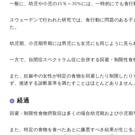
一般に、幼児や小児の15％～35%には、一時的にでも食
スウェーデンで行われた研究では、食行動に問題のある子ど
た。
幼児期、小児期早期には男児にも女児にも同じように見ら
一方で、自閉症スペクトラム症に合併する回避・制限性食
また、妊娠中の女性が特定の食物を回避したり制限したり
ず、後述する診断基準を満たすことはほとんどありません
経過
回避・制限性食物摂取症は多くの場合幼児期および小児期
また、特定の食物を食べたあとに嫌悪すべき結果が生じる