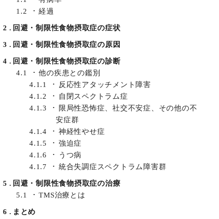
1.2
経過
2
回避・制限性食物摂取症の症状
3
回避・制限性食物摂取症の原因
4
回避・制限性食物摂取症の診断
4.1
他の疾患との鑑別
4.1.1
反応性アタッチメント障害
4.1.2
自閉スペクトラム症
4.1.3
限局性恐怖症、社交不安症、その他の不
安症群
4.1.4
神経性やせ症
4.1.5
強迫症
4.1.6
うつ病
4.1.7
統合失調症スペクトラム障害群
5
回避・制限性食物摂取症の治療
5.1
TMS治療とは
6
まとめ