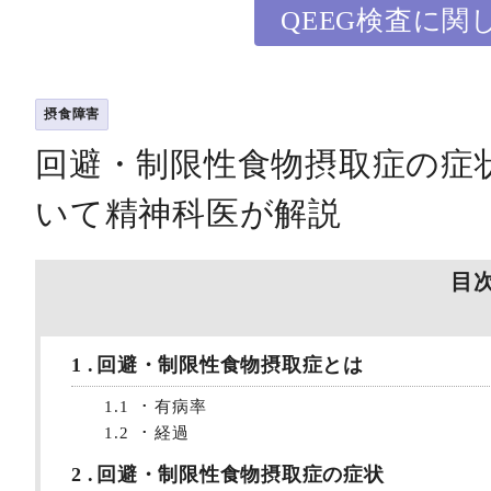
QEEG検査に関
摂食障害
回避・制限性食物摂取症の症
いて精神科医が解説
目
1
回避・制限性食物摂取症とは
1.1
有病率
1.2
経過
2
回避・制限性食物摂取症の症状