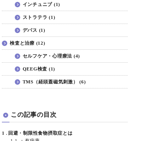
インチュニブ (1)
ストラテラ (1)
デパス (1)
検査と治療 (12)
セルフケア・心理療法 (4)
QEEG検査 (1)
TMS（経頭蓋磁気刺激） (6)
この記事の目次
1
回避・制限性食物摂取症とは
1.1
有病率