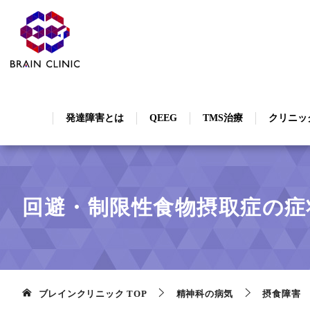
発達障害とは
QEEG
TMS治療
クリニッ
回避・制限性食物摂取症の症
ブレインクリニック
TOP
精神科の病気
摂食障害