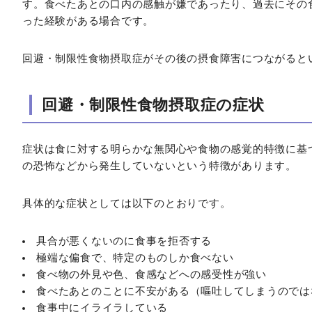
す。食べたあとの口内の感触が嫌であったり、過去にその
った経験がある場合です。
回避・制限性食物摂取症がその後の摂食障害につながると
回避・制限性食物摂取症の症状
症状は食に対する明らかな無関心や食物の感覚的特徴に基
の恐怖などから発生していないという特徴があります。
具体的な症状としては以下のとおりです。
具合が悪くないのに食事を拒否する
極端な偏食で、特定のものしか食べない
食べ物の外見や色、食感などへの感受性が強い
食べたあとのことに不安がある（嘔吐してしまうのでは
食事中にイライラしている