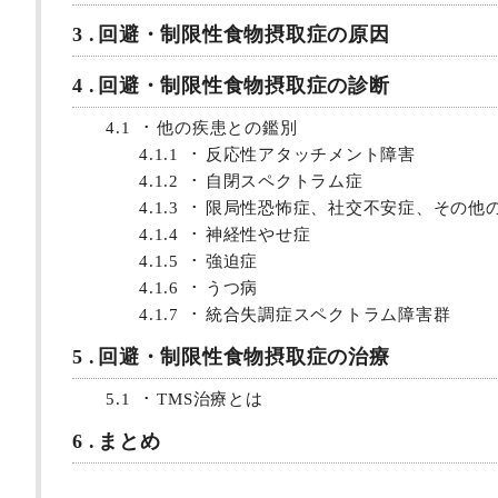
3
回避・制限性食物摂取症の原因
4
回避・制限性食物摂取症の診断
4.1
他の疾患との鑑別
4.1.1
反応性アタッチメント障害
4.1.2
自閉スペクトラム症
4.1.3
限局性恐怖症、社交不安症、その他
4.1.4
神経性やせ症
4.1.5
強迫症
4.1.6
うつ病
4.1.7
統合失調症スペクトラム障害群
5
回避・制限性食物摂取症の治療
5.1
TMS治療とは
6
まとめ