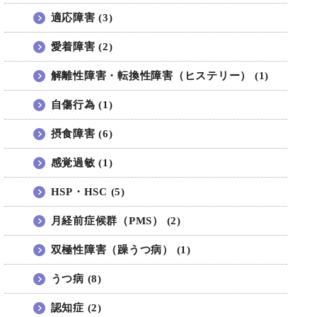
適応障害 (3)
愛着障害 (2)
解離性障害・転換性障害（ヒステリー） (1)
自傷行為 (1)
摂食障害 (6)
感覚過敏 (1)
HSP・HSC (5)
月経前症候群（PMS） (2)
双極性障害（躁うつ病） (1)
うつ病 (8)
認知症 (2)