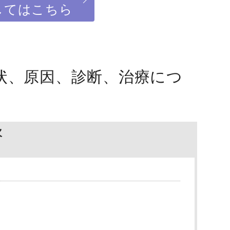
してはこちら
状、原因、診断、治療につ
次