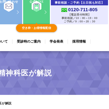
お問い合わせ
公式LINE
事前相談・ご予約【土日祝も対応】
0120-711-805
【電話受付時間】
事前相談／10：00～19：00
ご予約／9：00～20：30
空き枠・お得情報配信
ついて
受診時のご案内
学会発表
採用情報
精神科医が解説
医が解説