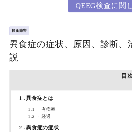
QEEG検査に関
摂食障害
異食症の症状、原因、診断、
説
目
1
異食症とは
1.1
有病率
1.2
経過
2
異食症の症状