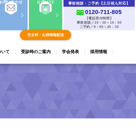
お問い合わせ
公式LINE
事前相談・ご予約【土日祝も対応】
0120-711-805
【電話受付時間】
事前相談／10：00～19：00
ご予約／9：00～20：30
空き枠・お得情報配信
ついて
受診時のご案内
学会発表
採用情報