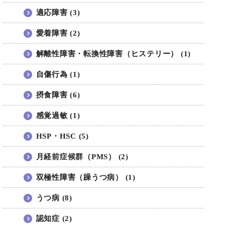
適応障害 (3)
愛着障害 (2)
解離性障害・転換性障害（ヒステリー） (1)
自傷行為 (1)
摂食障害 (6)
感覚過敏 (1)
HSP・HSC (5)
月経前症候群（PMS） (2)
双極性障害（躁うつ病） (1)
うつ病 (8)
認知症 (2)