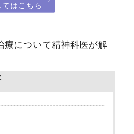
してはこちら
治療について精神科医が解
次