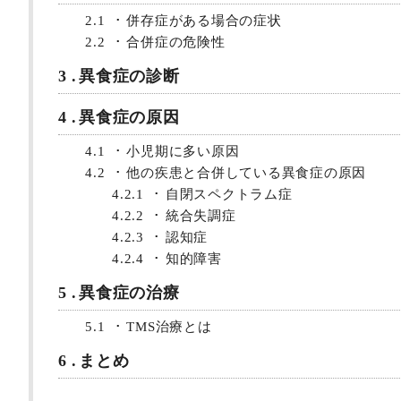
2.1
併存症がある場合の症状
2.2
合併症の危険性
3
異食症の診断
4
異食症の原因
4.1
小児期に多い原因
4.2
他の疾患と合併している異食症の原因
4.2.1
自閉スペクトラム症
4.2.2
統合失調症
4.2.3
認知症
4.2.4
知的障害
5
異食症の治療
5.1
TMS治療とは
6
まとめ