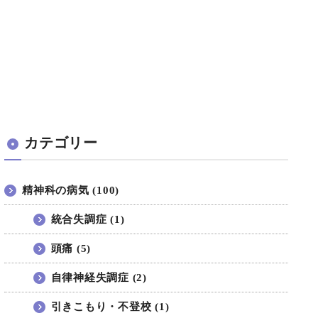
カテゴリー
精神科の病気 (100)
統合失調症 (1)
頭痛 (5)
自律神経失調症 (2)
引きこもり・不登校 (1)