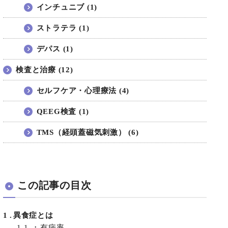
インチュニブ (1)
ストラテラ (1)
デパス (1)
検査と治療 (12)
セルフケア・心理療法 (4)
QEEG検査 (1)
TMS（経頭蓋磁気刺激） (6)
この記事の目次
1
異食症とは
1.1
有病率