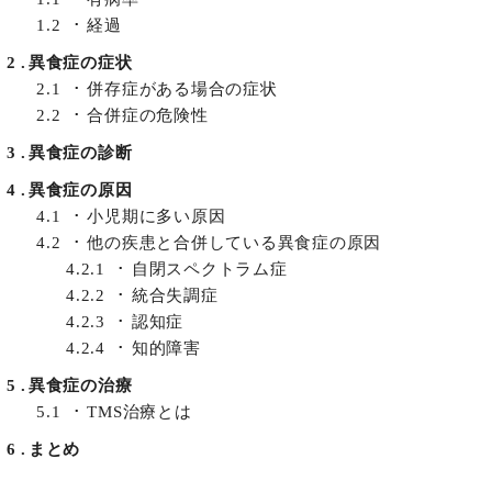
1.2
経過
2
異食症の症状
2.1
併存症がある場合の症状
2.2
合併症の危険性
3
異食症の診断
4
異食症の原因
4.1
小児期に多い原因
4.2
他の疾患と合併している異食症の原因
4.2.1
自閉スペクトラム症
4.2.2
統合失調症
4.2.3
認知症
4.2.4
知的障害
5
異食症の治療
5.1
TMS治療とは
6
まとめ