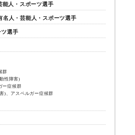
・芸能人・スポーツ選手
有名人・芸能人・スポーツ選手
ーツ選手
候群
動性障害)
ガー症候群
害)、アスペルガー症候群