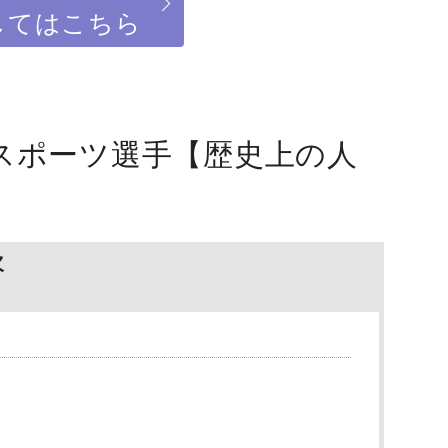
してはこちら
スポーツ選手【歴史上の人
次
）