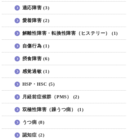
適応障害 (3)
愛着障害 (2)
解離性障害・転換性障害（ヒステリー） (1)
自傷行為 (1)
摂食障害 (6)
感覚過敏 (1)
HSP・HSC (5)
月経前症候群（PMS） (2)
双極性障害（躁うつ病） (1)
うつ病 (8)
認知症 (2)