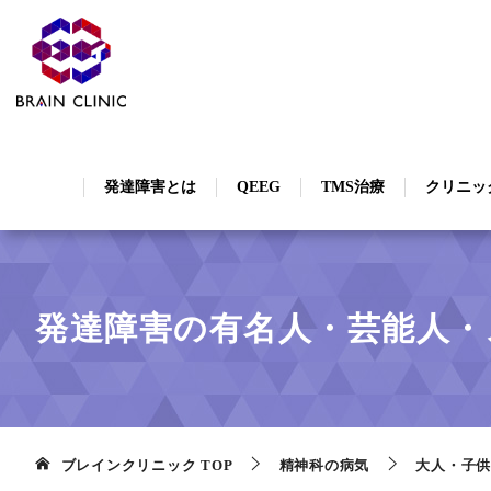
発達障害とは
QEEG
TMS治療
クリニッ
発達障害の有名人・芸能人・
ブレインクリニック
TOP
精神科の病気
大人・子供