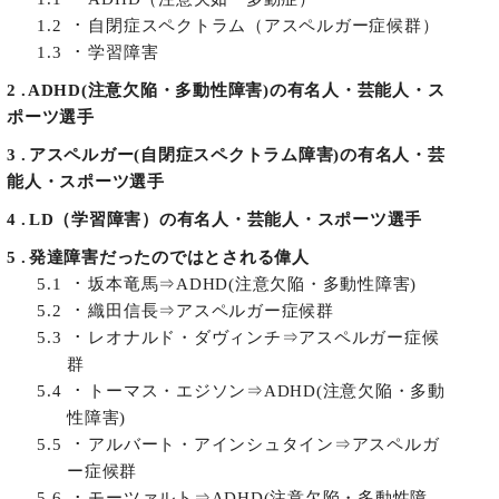
1.2
自閉症スペクトラム（アスペルガー症候群）
1.3
学習障害
2
ADHD(注意欠陥・多動性障害)の有名人・芸能人・ス
ポーツ選手
3
アスペルガー(自閉症スペクトラム障害)の有名人・芸
能人・スポーツ選手
4
LD（学習障害）の有名人・芸能人・スポーツ選手
5
発達障害だったのではとされる偉人
5.1
坂本竜馬⇒ADHD(注意欠陥・多動性障害)
5.2
織田信長⇒アスペルガー症候群
5.3
レオナルド・ダヴィンチ⇒アスペルガー症候
群
5.4
トーマス・エジソン⇒ADHD(注意欠陥・多動
性障害)
5.5
アルバート・アインシュタイン⇒アスペルガ
ー症候群
5.6
モーツァルト⇒ADHD(注意欠陥・多動性障