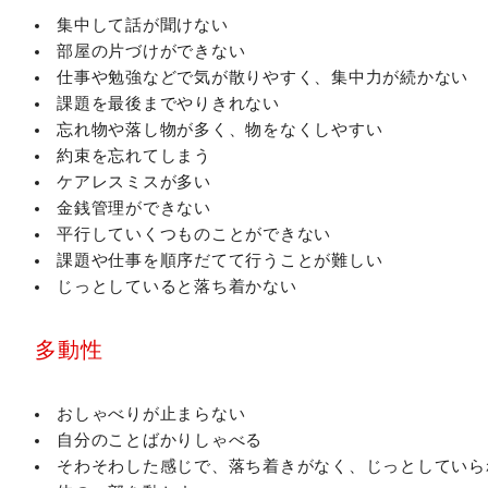
集中して話が聞けない
部屋の片づけができない
仕事や勉強などで気が散りやすく、集中力が続かない
課題を最後までやりきれない
忘れ物や落し物が多く、物をなくしやすい
約束を忘れてしまう
ケアレスミスが多い
金銭管理ができない
平行していくつものことができない
課題や仕事を順序だてて行うことが難しい
じっとしていると落ち着かない
多動性
おしゃべりが止まらない
自分のことばかりしゃべる
そわそわした感じで、落ち着きがなく、じっとしていら