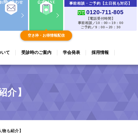
お問い合わせ
公式LINE
事前相談・ご予約【土日祝も対応】
0120-711-805
【電話受付時間】
事前相談／10：00～19：00
ご予約／9：00～20：30
空き枠・お得情報配信
ついて
受診時のご案内
学会発表
採用情報
紹介】
人物も紹介】