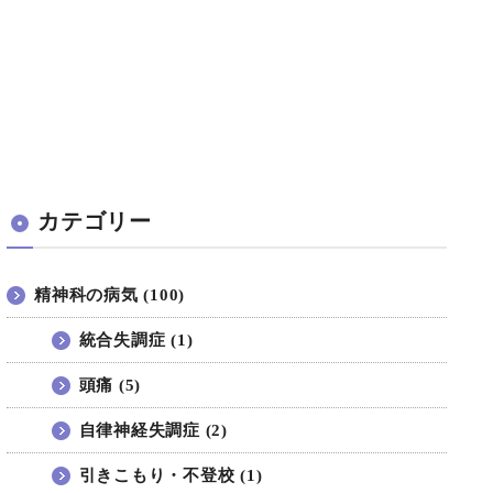
カテゴリー
精神科の病気 (100)
統合失調症 (1)
頭痛 (5)
自律神経失調症 (2)
引きこもり・不登校 (1)