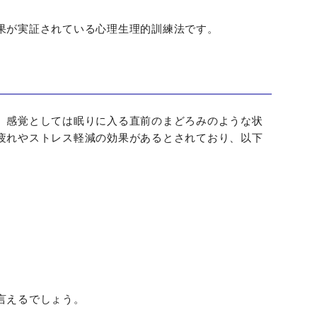
果が実証されている心理生理的訓練法です。
、感覚としては眠りに入る直前のまどろみのような状
疲れやストレス軽減の効果があるとされており、以下
言えるでしょう。