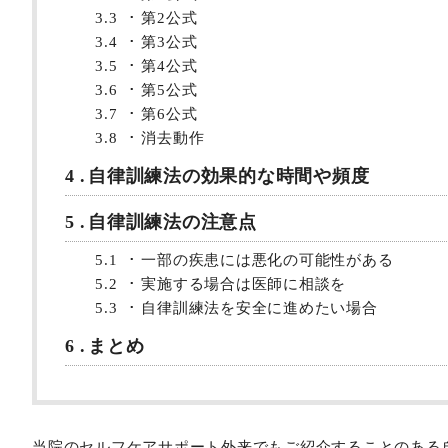
3.3
第2公式
3.4
第3公式
3.5
第4公式
3.6
第5公式
3.7
第6公式
3.8
消去動作
4
自律訓練法の効果的な時間や頻度
5
自律訓練法の注意点
5.1
一部の疾患には悪化の可能性がある
5.2
実施する場合は医師に相談を
5.3
自律訓練法を安全に進めたい場合
6
まとめ
当院のセルフケアサポート外来でもご紹介することのある