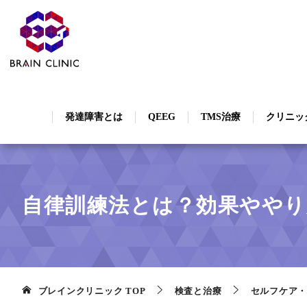
発達障害とは
QEEG
TMS治療
クリニッ
自律訓練法とは？効果ややり
ブレインクリニック
TOP
検査と治療
セルフケア・