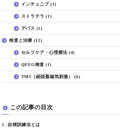
インチュニブ (1)
ストラテラ (1)
デパス (1)
検査と治療 (12)
セルフケア・心理療法 (4)
QEEG検査 (1)
TMS（経頭蓋磁気刺激） (6)
この記事の目次
1
自律訓練法とは