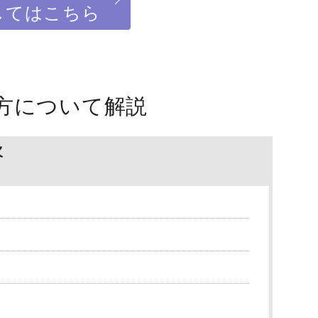
してはこちら
方について解説
次