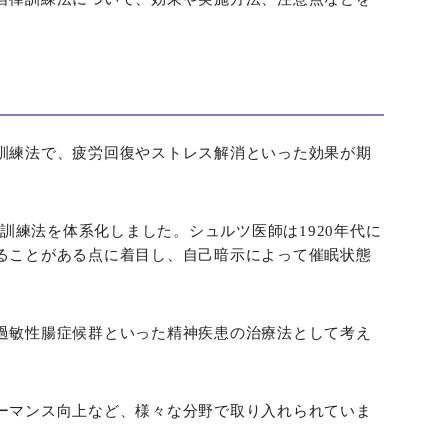
訓練法で、疲労回復やストレス解消といった効果が期
律訓練法を体系化しました。シュルツ医師は1920年代に
ることがある点に着目し、自己暗示によって催眠状態
過敏性腸症候群といった精神疾患の治療法として考え
ーマンス向上など、様々な分野で取り入れられていま