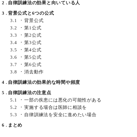
2
自律訓練法の効果と向いている人
3
背景公式と6つの公式
3.1
背景公式
3.2
第1公式
3.3
第2公式
3.4
第3公式
3.5
第4公式
3.6
第5公式
3.7
第6公式
3.8
消去動作
4
自律訓練法の効果的な時間や頻度
5
自律訓練法の注意点
5.1
一部の疾患には悪化の可能性がある
5.2
実施する場合は医師に相談を
5.3
自律訓練法を安全に進めたい場合
6
まとめ