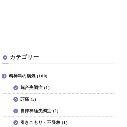
カテゴリー
精神科の病気 (100)
統合失調症 (1)
頭痛 (5)
自律神経失調症 (2)
引きこもり・不登校 (1)