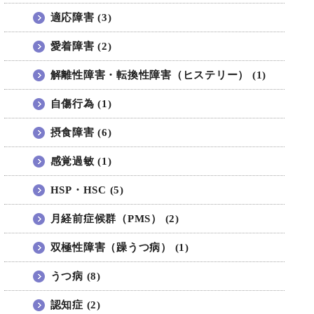
適応障害 (3)
愛着障害 (2)
解離性障害・転換性障害（ヒステリー） (1)
自傷行為 (1)
摂食障害 (6)
感覚過敏 (1)
HSP・HSC (5)
月経前症候群（PMS） (2)
双極性障害（躁うつ病） (1)
うつ病 (8)
認知症 (2)