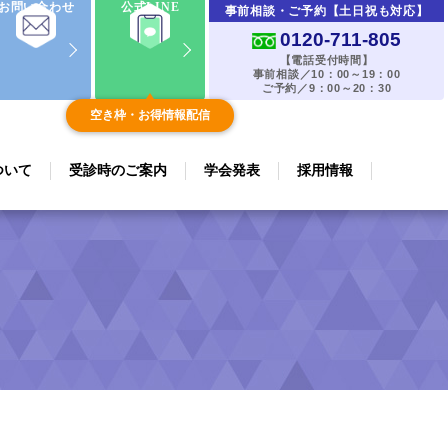
お問い合わせ
公式LINE
事前相談・ご予約【土日祝も対応】
0120-711-805
【電話受付時間】
事前相談／10：00～19：00
ご予約／9：00～20：30
空き枠・お得情報配信
ついて
受診時のご案内
学会発表
採用情報