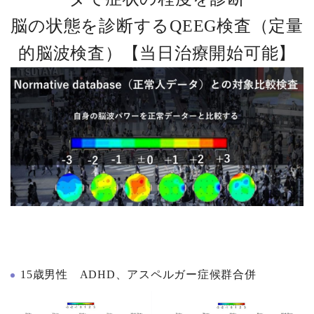
脳の状態を診断するQEEG検査（定量
的脳波検査）【当日治療開始可能】
15歳男性 ADHD、アスペルガー症候群合併