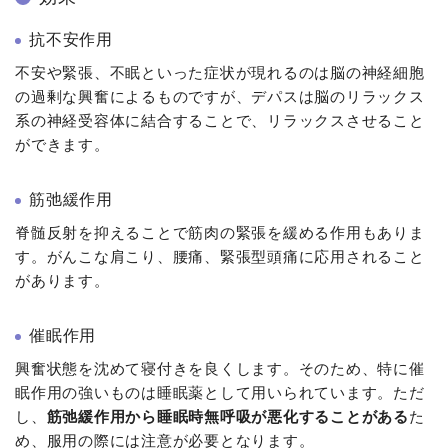
抗不安作用
不安や緊張、不眠といった症状が現れるのは脳の神経細胞
の過剰な興奮によるものですが、デパスは脳のリラックス
系の神経受容体に結合することで、リラックスさせること
ができます。
筋弛緩作用
脊髄反射を抑えることで筋肉の緊張を緩める作用もありま
す。がんこな肩こり、腰痛、緊張型頭痛に応用されること
があります。
催眠作用
興奮状態を沈めて寝付きを良くします。そのため、特に催
眠作用の強いものは睡眠薬として用いられています。ただ
し、
筋弛緩作用から睡眠時無呼吸が悪化することがある
た
め、服用の際には注意が必要となります。