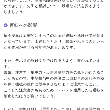
ができます。先生と相談しつつ、最適な方法を探るように
しましょう。
運転への影響
抗不安薬は原則的にすべてのお薬が運転や危険作業が禁止
となっています。上述したとおり、眠気やふらつきといっ
た副作用が生じる可能性があるためです。
また、デパスの添付文章では以下のように書かれていま
す。
眠気、注意力・集中力・反射運動能力等の低下が起こるこ
とがあるので、本剤投与中の患者には自動車の運転等危険
を伴う機械の操作に従事させないように注意すること。
こうした注意書きもあるため、デパスを服用したら運転を
禁止したほうが良いでしょう。
しかし、実際は難しい問題となっており、社会生活の妨げ