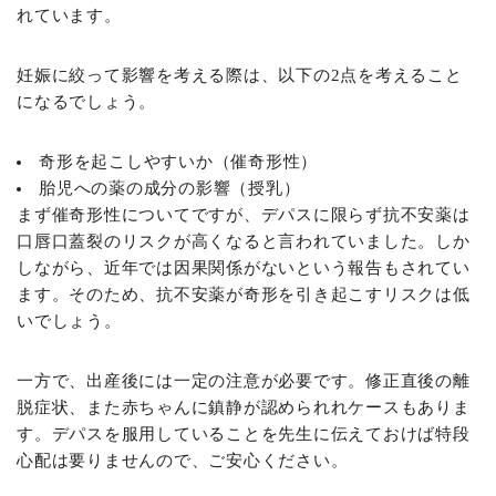
れています。
妊娠に絞って影響を考える際は、以下の2点を考えること
になるでしょう。
奇形を起こしやすいか（催奇形性）
胎児への薬の成分の影響（授乳）
まず催奇形性についてですが、デパスに限らず抗不安薬は
口唇口蓋裂のリスクが高くなると言われていました。しか
しながら、近年では因果関係がないという報告もされてい
ます。そのため、抗不安薬が奇形を引き起こすリスクは低
いでしょう。
一方で、出産後には一定の注意が必要です。修正直後の離
脱症状、また赤ちゃんに鎮静が認められれケースもありま
す。デパスを服用していることを先生に伝えておけば特段
心配は要りませんので、ご安心ください。