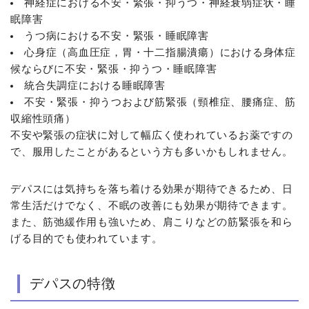
神経症における不安・緊張・抑うつ・神経衰弱症状・睡
眠障害
うつ病における不安・緊張・睡眠障害
心身症（高血圧症，胃・十二指腸潰瘍）における身体症
候ならびに不安・緊張・抑うつ・睡眠障害
統合失調症における睡眠障害
不安・緊張・抑うつおよび筋緊張（頸椎症、腰痛症、筋
収縮性頭痛）
不安や緊張の症状に対して幅広く使われているお薬ですの
で、服用したことがあるという方も多いかもしれません。
デパスには気持ちを落ち着ける効果が期待できるため、日
常生活だけでなく、不眠の改善にも効果が期待できます。
また、筋弛緩作用も強いため、肩こりなどの筋緊張を和ら
げる目的でも使われています。
デパスの特徴