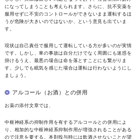
になってしまうことも考えられます。さらに、抗不安薬を
服用せずに不安のコントロールができないまま運転するほ
うが危険が大きいのではないか、という意見も出ていま
す。
現状は自己責任で服用して運転している方が多いのが実情
です。しかし、車の事故は自分だけでなく周囲にも迷惑を
掛けるうえ、最悪の場合は命を落とすことにも繋がりま
す。少しでも眠気を感じた場合は運転は行わないようにし
ましょう。
アルコール（お酒）との併用
お薬の添付文章では、
中枢神経系の抑制作用を有するアルコールとの併用によ
り、相加的な中枢神経系抑制作用が増強されることがある
ので注意を要する。本剤投与時には飲酒させないことが望