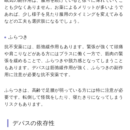
眠気の副作用は、服用を続けていると徐々に薄れていくこ
とも少なくありません。お薬によるメリットが多いようで
あれば、少し様子を見たり服用のタイミングを変えてみる
などの工夫も選択肢になるでしょう。
ふらつき
抗不安薬には、筋弛緩作用もあります。緊張が強くて頭痛
や肩こりなどがある方にはプラスに働く一方で、筋肉の緊
張を緩めることで、ふらつきや脱力感となってしまうこと
もあります。デパスは筋弛緩作用が強く、ふらつきの副作
用に注意が必要な抗不安薬です。
ふらつきは、高齢で足腰が弱っている方には特に注意が必
要です。転倒して怪我をしたり、寝たきりになってしまう
リスクもあります。
デパスの依存性