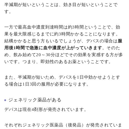
半減期が短いということは、効き目が短いということで
す。
一方で最高血中濃度到達時間は約3時間ということで、効
果を最大限感じるまでに約3時間かかることになります。
結構かかると思う方もいるでしょうが、デパスの場合は
服
用後1時間で急激に血中濃度が上がっていきます
。そのた
め、飲み始めて20～30分ほどでその効果を実感する方が多
いです。つまり、即効性のあるお薬ということです。
また、半減期が短いため、デパスを1日中効かせようとす
る場合は1日3回の服用が必要になります。
ジェネリック薬品がある
デパスは現在4剤形が発売されています。
それぞれジェネリック医薬品（後発品）が発売されていま