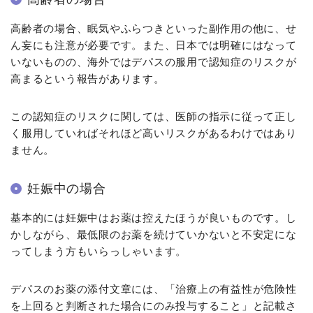
高齢者の場合、眠気やふらつきといった副作用の他に、せ
ん妄にも注意が必要です。また、日本では明確にはなって
いないものの、海外ではデパスの服用で認知症のリスクが
高まるという報告があります。
この認知症のリスクに関しては、医師の指示に従って正し
く服用していればそれほど高いリスクがあるわけではあり
ません。
妊娠中の場合
基本的には妊娠中はお薬は控えたほうが良いものです。し
かしながら、最低限のお薬を続けていかないと不安定にな
ってしまう方もいらっしゃいます。
デパスのお薬の添付文章には、「治療上の有益性が危険性
を上回ると判断された場合にのみ投与すること」と記載さ