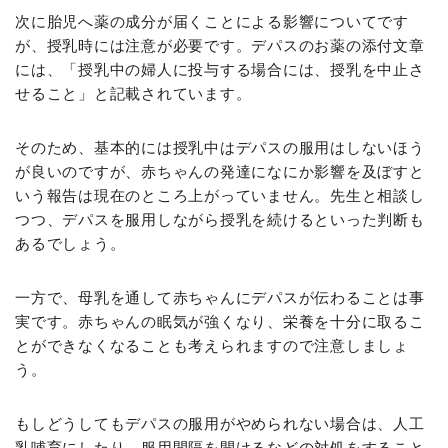
次に胎児へ薬の成分が届くことによる影響についてです
が、授乳時には注意が必要です。デパスのお薬の添付文章
には、「授乳中の婦人に投与する場合には、授乳を中止さ
せること」と記載されています。
そのため、基本的には授乳中はデパスの服用はしないほう
が良いのですが、赤ちゃんの発達になにか影響を及ぼすと
いう報告は現在のところ上がっていません。先生と相談し
つつ、デパスを服用しながら授乳を続けるといった判断も
あるでしょう。
一方で、母乳を通して赤ちゃんにデパスが伝わることは事
実です。赤ちゃんの眠気が強くなり、栄養を十分に取るこ
とができなくなることも考えられますので注意しましょ
う。
もしどうしてもデパスの服用がやめられない場合は、人工
乳哺育にしたり、服用間隔を開けるなどの対処をすること