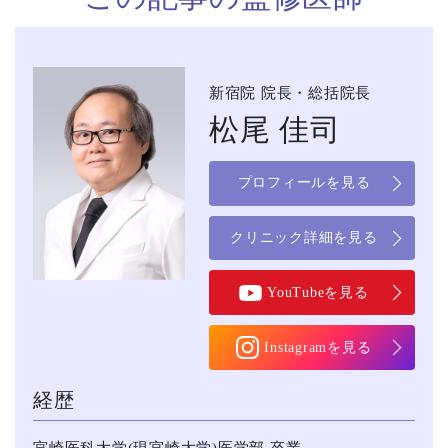
新宿院 院長・総括院長
松尾 佳司
プロフィールを見る
クリニック詳細を見る
YouTubeを見る
Instagramを見る
経歴