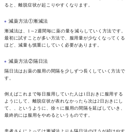
ると、離脱症状が起こりやすくなります。
減薬方法①漸減法
漸減法は、1～2週間毎に薬の量を減らしていく方法です。
最初に試すことが多い方法で、服用量が少なくなってくる
ほど、減量も慎重にしていく必要があります。
減薬方法②隔日法
隔日法はお薬の服用の間隔を少しずつ長くしていく方法で
す。
例えばこれまで毎日服用していた人は1日おきに服用する
ようにして、離脱症状が表れなかったら次は2日おきにし
て、、というように、徐々に服用の間隔を延ばしていき、
最終的には服用をやめるというものです。
患者さんによっては漸減法よりも隔日法のほうが続けやす