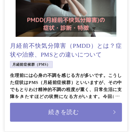
月経前不快気分障害（PMDD）とは？症
状や治療、PMSとの違いについて
月経前症候群（PMS）
生理前には心身の不調を感じる方が多いです。こうし
た症状はPMS（月経前症候群）といいますが、その中
でもとりわけ精神的不調の程度が重く、日常生活に支
障をきたすほどの状態になる方がいます。今回は、
PMDD（月経前不快気分障害 […]
続きを読む