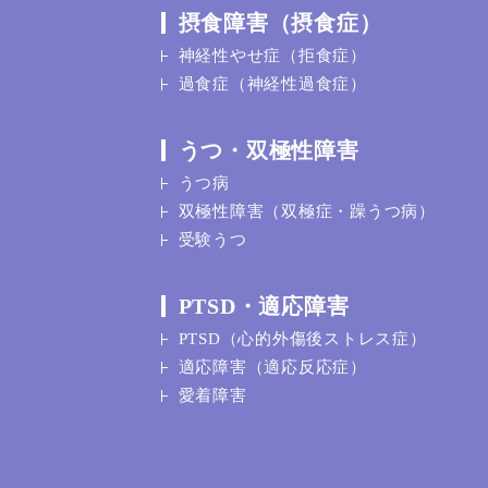
摂食障害（摂食症）
神経性やせ症（拒食症）
過食症（神経性過食症）
うつ・双極性障害
うつ病
双極性障害（双極症・躁うつ病）
受験うつ
PTSD・適応障害
PTSD（心的外傷後ストレス症）
適応障害（適応反応症）
愛着障害