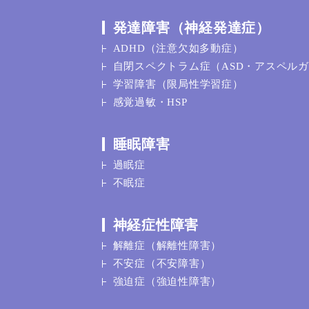
発達障害（神経発達症）
ADHD（注意欠如多動症）
自閉スペクトラム症（ASD・アスペル
学習障害（限局性学習症）
感覚過敏・HSP
睡眠障害
過眠症
不眠症
神経症性障害
解離症（解離性障害）
不安症（不安障害）
強迫症（強迫性障害）