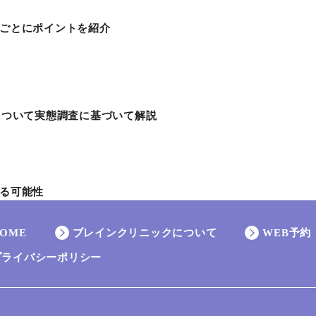
ごとにポイントを紹介
について実態調査に基づいて解説
る可能性
OME
ブレインクリニックについて
WEB予約
プライバシーポリシー