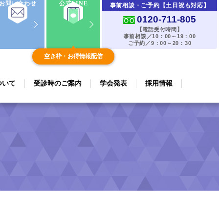
お問い合わせ
公式LINE
事前相談・ご予約【土日祝も対応】
0120-711-805
【電話受付時間】
事前相談／10：00～19：00
ご予約／9：00～20：30
空き枠・お得情報配信
ついて
受診時のご案内
学会発表
採用情報