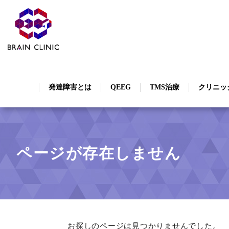
発達障害とは
QEEG
TMS治療
クリニッ
ページが存在しません
お探しのページは見つかりませんでした。