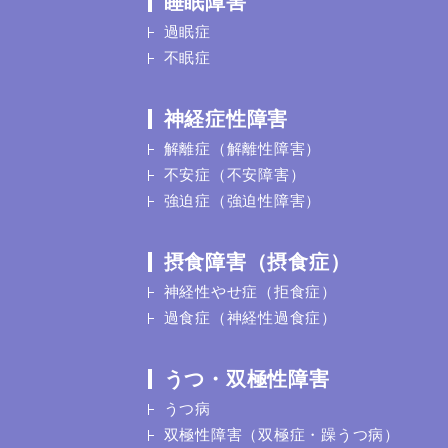
睡眠障害
過眠症
不眠症
神経症性障害
解離症（解離性障害）
不安症（不安障害）
強迫症（強迫性障害）
摂食障害（摂食症）
神経性やせ症（拒食症）
過食症（神経性過食症）
うつ・双極性障害
うつ病
双極性障害（双極症・躁うつ病）