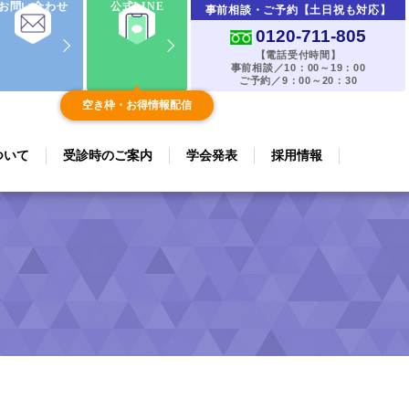
お問い合わせ
公式LINE
事前相談・ご予約【土日祝も対応】
0120-711-805
【電話受付時間】
事前相談／10：00～19：00
ご予約／9：00～20：30
空き枠・お得情報配信
ついて
受診時のご案内
学会発表
採用情報