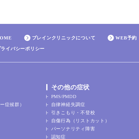
OME
ブレインクリニックについて
WEB予約
プライバシーポリシー
その他の症状
PMS/PMDD
ガー症候群）
自律神経失調症
引きこもり・不登校
自傷行為（リストカット）
パーソナリティ障害
認知症