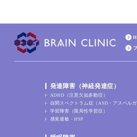
H
発達障害（神経発達症）
ADHD（注意欠如多動症）
自閉スペクトラム症（ASD・アスペル
学習障害（限局性学習症）
感覚過敏・HSP