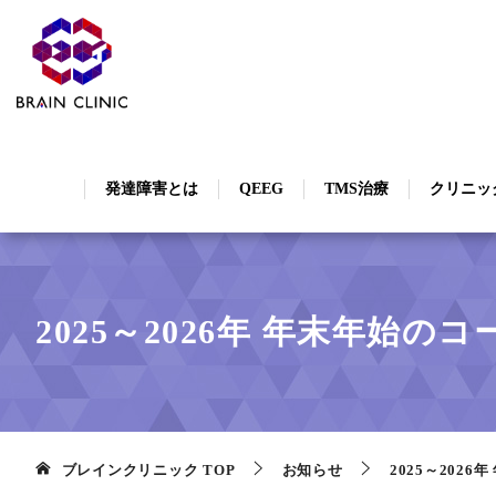
発達障害とは
QEEG
TMS治療
クリニッ
2025～2026年 年末年始
ブレインクリニック
TOP
お知らせ
2025～202