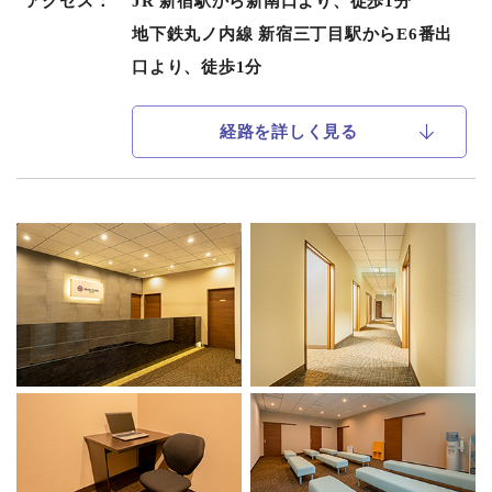
アクセス：
JR 新宿駅から新南口より、徒歩1分
地下鉄丸ノ内線 新宿三丁目駅からE6番出
口より、徒歩1分
経路を詳しく見る