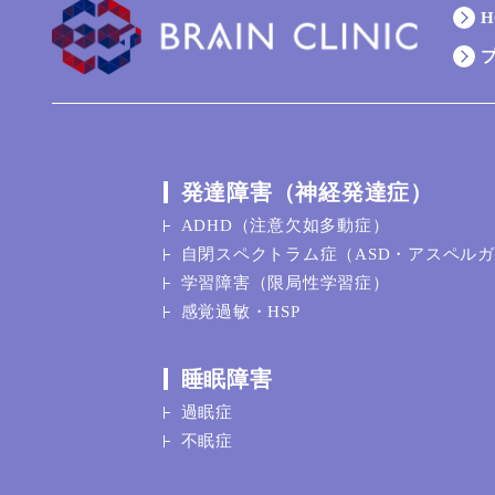
H
発達障害（神経発達症）
ADHD（注意欠如多動症）
自閉スペクトラム症（ASD・アスペル
学習障害（限局性学習症）
感覚過敏・HSP
睡眠障害
過眠症
不眠症