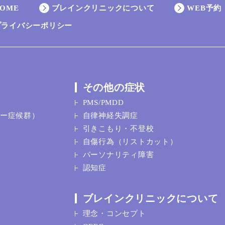
OME
ブレインクリニックについて
WEB予約
プライバシーポリシー
その他の症状
PMS/PMDD
ガー症候群）
自律神経失調症
引きこもり・不登校
自傷行為（リストカット）
パーソナリティ障害
認知症
ブレインクリニックについて
理念・コンセプト