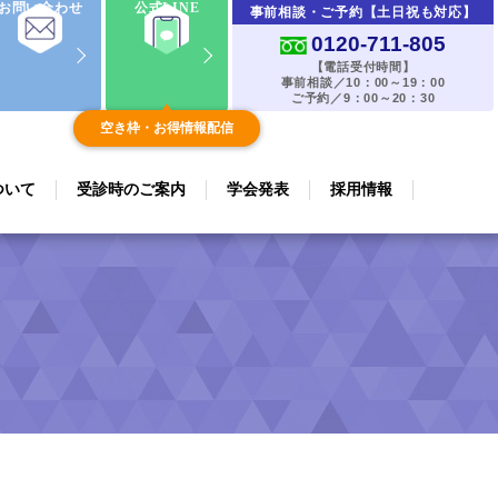
お問い合わせ
公式LINE
事前相談・ご予約【土日祝も対応】
0120-711-805
【電話受付時間】
事前相談／10：00～19：00
ご予約／9：00～20：30
空き枠・お得情報配信
ついて
受診時のご案内
学会発表
採用情報