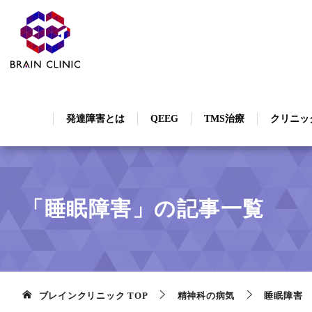
発達障害とは
QEEG
TMS治療
クリニッ
「睡眠障害」の記事一覧
ブレインクリニック
TOP
精神科の病気
睡眠障害