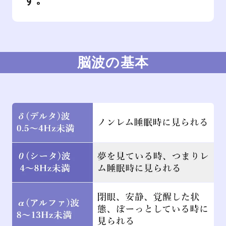
す。
脳波の基本