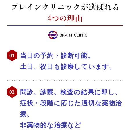
当日の予約・診断可能。
土日、祝日も診療しています。
問診、診察、検査の結果に即し、
症状・段階に応じた適切な薬物治
療、
非薬物的な治療など