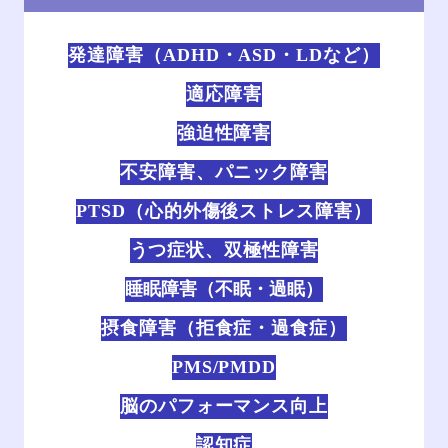
発達障害（ADHD・ASD・LDなど）
適応障害
強迫性障害
不安障害、パニック障害
PTSD（心的外傷後ストレス障害）
うつ症状、双極性障害
睡眠障害（不眠・過眠）
摂食障害（拒食症・過食症）
PMS/PMDD
脳のパフォーマンス向上
認知症