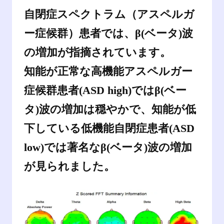
自閉症スペクトラム（アスペルガ
ー症候群）患者では、β(ベータ)波
の増加が指摘されています。
知能が正常な高機能アスペルガー
症候群患者(ASD high)ではβ(ベー
タ)波の増加は穏やかで、知能が低
下している低機能自閉症患者(ASD
low)では著名なβ(ベータ)波の増加
が見られました。