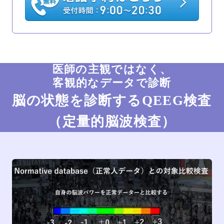
医師の主観ではなく、
客観的なデータで診断
脳の状態を診断するQEEG検査
（定量的脳波検査）