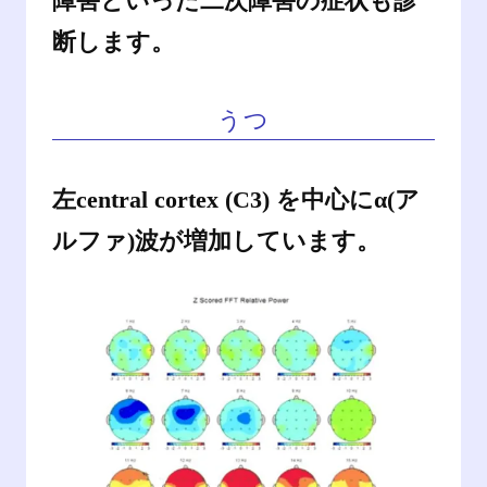
障害といった二次障害の症状も診
断します。
うつ
左central cortex (C3) を中心にα(ア
ルファ)波が増加しています。