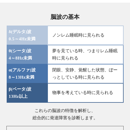
脳波の基本
δ(デルタ)波
ノンレム睡眠時に見られる
0.5～4Hz未満
θ(シータ)波
夢を見ている時、つまりレム睡眠
4～8Hz未満
時に見られる
α(アルファ)波
閉眼、安静、覚醒した状態、ぼー
8～13Hz未満
っとしている時に見られる
β(ベータ)波
物事を考えている時に見られる
13Hz以上
これらの脳波の特徴を解析し、
総合的に発達障害を診断します。