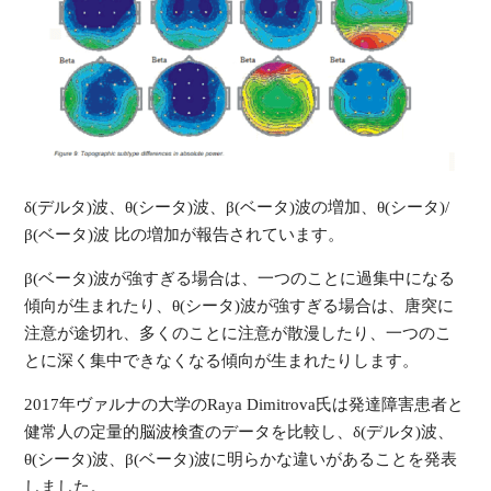
δ(デルタ)波、θ(シータ)波、β(ベータ)波の増加、θ(シータ)/
β(ベータ)波 比の増加が報告されています。
β(ベータ)波が強すぎる場合は、一つのことに過集中になる
傾向が生まれたり、θ(シータ)波が強すぎる場合は、唐突に
注意が途切れ、多くのことに注意が散漫したり、一つのこ
とに深く集中できなくなる傾向が生まれたりします。
2017年ヴァルナの大学のRaya Dimitrova氏は発達障害患者と
健常人の定量的脳波検査のデータを比較し、δ(デルタ)波、
θ(シータ)波、β(ベータ)波に明らかな違いがあることを発表
しました。