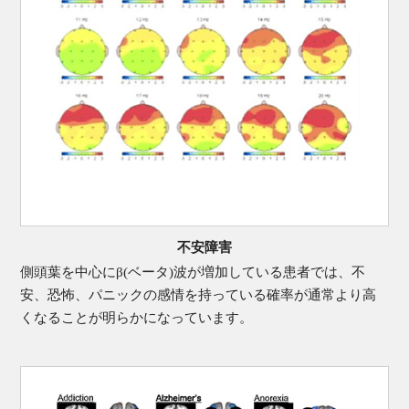
不安障害
側頭葉を中心にβ(ベータ)波が増加している患者では、不
安、恐怖、パニックの感情を持っている確率が通常より高
くなることが明らかになっています。