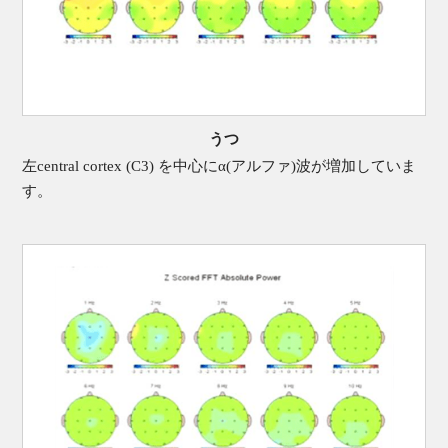
うつ
左central cortex (C3) を中心にα(アルファ)波が増加していま
す。