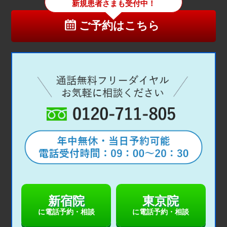
新規患者さまも受付中！
ご予約はこちら
新宿院
東京院
に電話予約・相談
に電話予約・相談