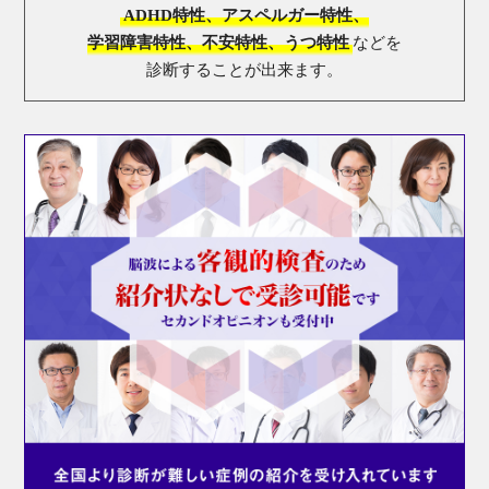
ADHD特性、アスペルガー特性、
学習障害特性、不安特性、うつ特性
などを
診断することが出来ます。