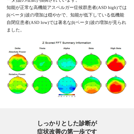
ータ)波の増加が指摘されています。
知能が正常な高機能アスペルガー症候群患者(ASD high)では
β(ベータ)波の増加は穏やかで、知能が低下している低機能
自閉症患者(ASD low)では著名なβ(ベータ)波の増加が見られ
ました。
しっかりとした診断が
症状改善の第一歩です