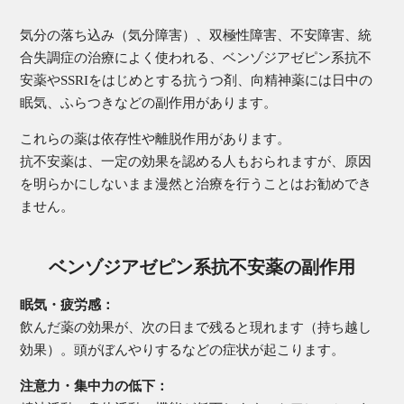
気分の落ち込み（気分障害）、双極性障害、不安障害、統
合失調症の治療によく使われる、ベンゾジアゼピン系抗不
安薬やSSRIをはじめとする抗うつ剤、向精神薬には日中の
眠気、ふらつきなどの副作用があります。
これらの薬は依存性や離脱作用があります。
抗不安薬は、一定の効果を認める人もおられますが、原因
を明らかにしないまま漫然と治療を行うことはお勧めでき
ません。
ベンゾジアゼピン系抗不安薬の副作用
眠気・疲労感
飲んだ薬の効果が、次の日まで残ると現れます（持ち越し
効果）。
頭がぼんやりするなどの症状が起こります。
注意力・集中力の低下