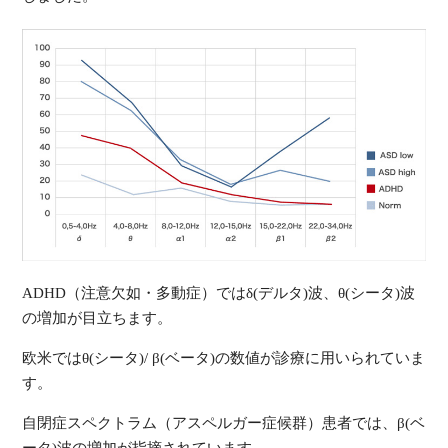
ADHD（注意欠如・多動症）ではδ(デルタ)波、θ(シータ)波
の増加が目立ちます。
欧米ではθ(シータ)/ β(ベータ)の数値が診療に用いられていま
す。
自閉症スペクトラム（アスペルガー症候群）患者では、β(ベ