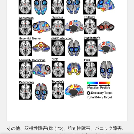
その他、双極性障害(躁うつ)、強迫性障害、パニック障害、