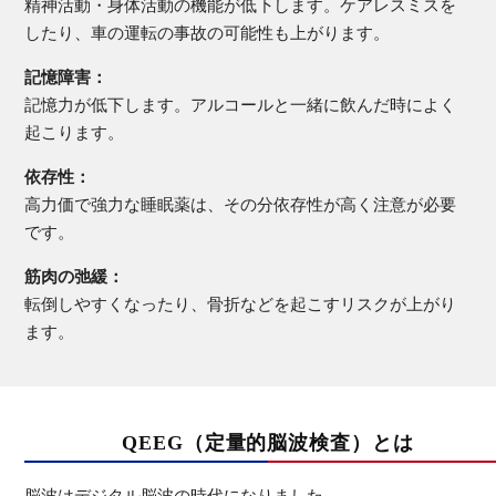
精神活動・身体活動の機能が低下します。ケアレスミスを
したり、
車の運転の事故の可能性も上がります。
記憶障害
記憶力が低下します。アルコールと一緒に飲んだ時によく
起こります。
依存性
高力価で強力な睡眠薬は、その分依存性が高く注意が必要
です。
筋肉の弛緩
転倒しやすくなったり、骨折などを起こすリスクが上がり
ます。
QEEG（定量的脳波検査）とは
脳波はデジタル脳波の時代になりました。