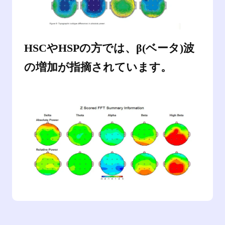
HSCやHSPの方では、β(ベータ)波
の増加が指摘されています。