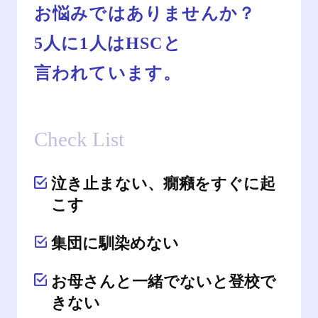
お悩みではありませんか？
5人に1人はHSCと
言われています。
Check List
泣き止まない、癇癪をすぐに起
こす
集団に馴染めない
お母さんと一緒でないと登校で
きない