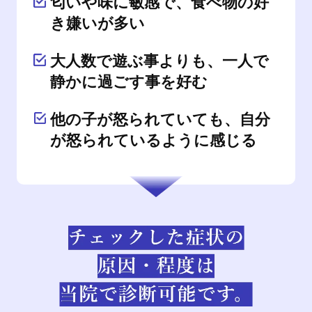
匂いや味に敏感で、食べ物の好
き嫌いが多い
大人数で遊ぶ事よりも、一人で
静かに過ごす事を好む
他の子が怒られていても、自分
が怒られているように感じる