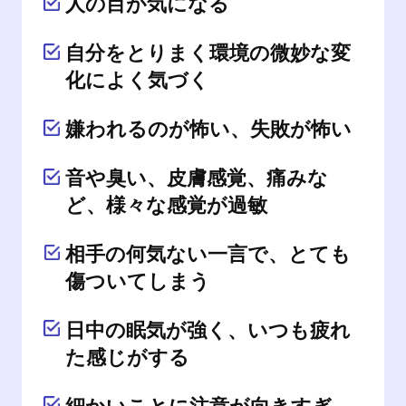
人の目が気になる
自分をとりまく環境の微妙な変
化によく気づく
嫌われるのが怖い、失敗が怖い
音や臭い、皮膚感覚、痛みな
ど、様々な感覚が過敏
相手の何気ない一言で、とても
傷ついてしまう
日中の眠気が強く、いつも疲れ
た
感じがする