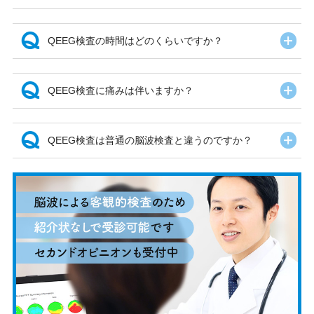
開
QEEG検査の時間はどのくらいですか？
開
QEEG検査に痛みは伴いますか？
開
QEEG検査は普通の脳波検査と違うのですか？