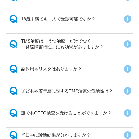
開
18歳未満でも一人で受診可能ですか？
TMS治療は「うつ治療」だけでなく、
開
「発達障害特性」にも効果がありますか？
開
副作用やリスクはありますか？
開
子どもや若年層に対するTMS治療の危険性は？
開
誰でもQEEG検査を受けることができますか？
開
当日中に診断結果が分かりますか？