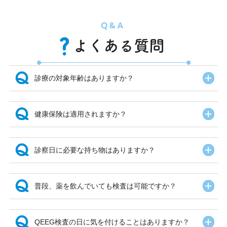
開
診療の対象年齢はありますか？
開
健康保険は適用されますか？
開
診察日に必要な持ち物はありますか？
開
普段、薬を飲んでいても検査は可能ですか？
開
QEEG検査の日に気を付けることはありますか？