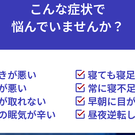
こんな症状で
悩んでいませんか？
きが悪い
寝ても寝
が悪い
常に寝不
が取れない
早朝に目
の眠気が辛い
昼夜逆転