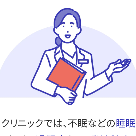
ンクリニックでは、不眠などの
睡眠