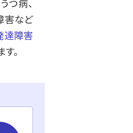
、うつ病、
障害など
発達障害
ます。